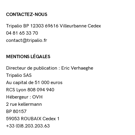
CONTACTEZ-NOUS
Tripalio BP 12303 69616 Villeurbanne Cedex
04 81 65 33 70
contact@tripalio.fr
MENTIONS LÉGALES
Directeur de publication : Eric Verhaeghe
Tripalio SAS
Au capital de 51 000 euros
RCS Lyon 808 094 940
Hébergeur : OVH
2 rue kellermann
BP 80157
59053 ROUBAIX Cedex 1
+33 (0)8.203.203.63