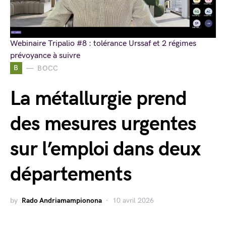
Webinaire Tripalio #8 : tolérance Urssaf et 2 régimes
prévoyance à suivre
B
BOCC
La métallurgie prend
des mesures urgentes
sur l’emploi dans deux
départements
by
Rado Andriamampionona
10 avril 2026