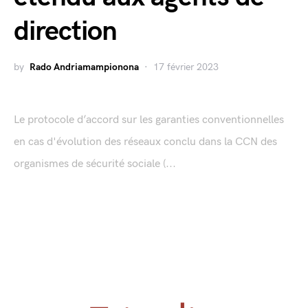
direction
by
Rado Andriamampionona
17 février 2023
Le protocole d’accord sur les garanties conventionnelles
en cas d'évolution des réseaux conclu dans la CCN des
organismes de sécurité sociale (...