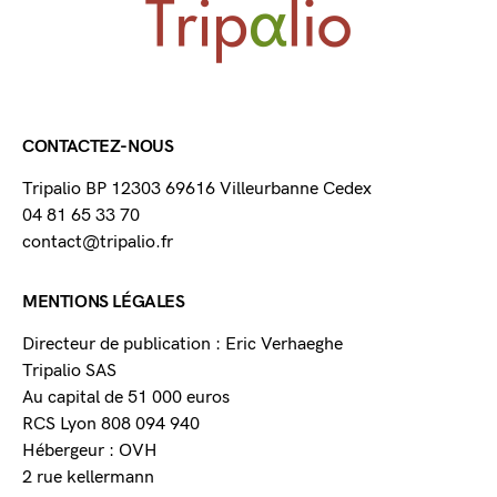
CONTACTEZ-NOUS
Tripalio BP 12303 69616 Villeurbanne Cedex
04 81 65 33 70
contact@tripalio.fr
MENTIONS LÉGALES
Directeur de publication : Eric Verhaeghe
Tripalio SAS
Au capital de 51 000 euros
RCS Lyon 808 094 940
Hébergeur : OVH
2 rue kellermann