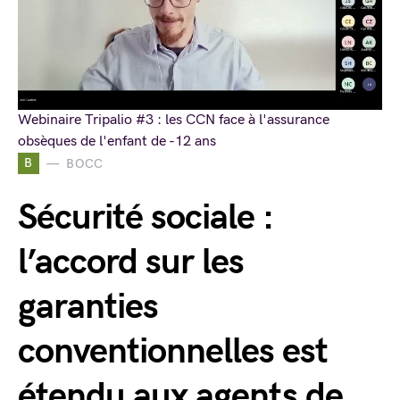
Webinaire Tripalio #3 : les CCN face à l'assurance
obsèques de l'enfant de -12 ans
B
BOCC
Sécurité sociale :
l’accord sur les
garanties
conventionnelles est
étendu aux agents de