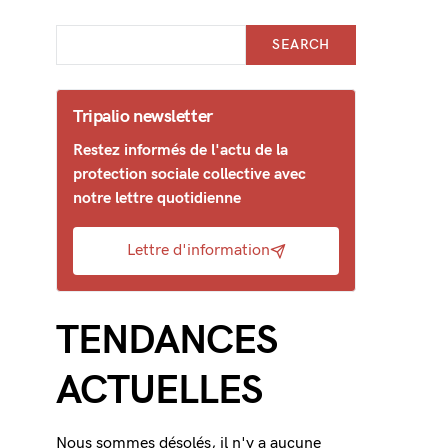
SEARCH
Tripalio newsletter
Restez informés de l'actu de la
protection sociale collective avec
notre lettre quotidienne
Lettre d'information
TENDANCES
ACTUELLES
Nous sommes désolés, il n'y a aucune