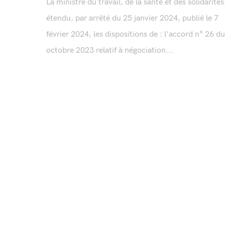
La ministre du travail, de la santé et des solidarités
étendu, par arrêté du 25 janvier 2024, publié le 7
février 2024, les dispositions de : l'accord n° 26 d
octobre 2023 relatif à négociation...