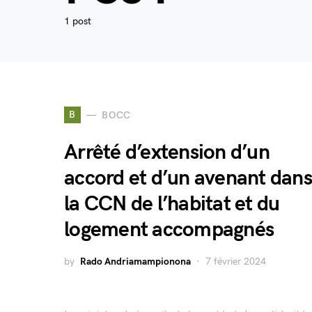
1 post
B
BOCC
Arrêté d’extension d’un
accord et d’un avenant dans
la CCN de l’habitat et du
logement accompagnés
by
Rado Andriamampionona
7 février 2024