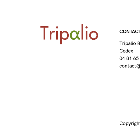
CONTAC
Tripalio
Cedex
04 81 65
contact@t
Copyright