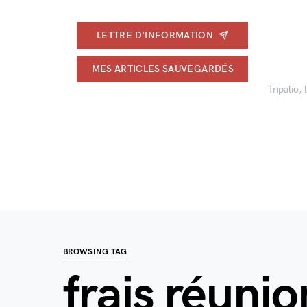
LETTRE D'INFORMATION
MES ARTICLES SAUVEGARDÉS
Tripalio,
BROWSING TAG
frais réunio