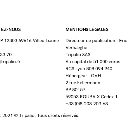
TEZ-NOUS
MENTIONS LÉGALES
 BP 12303 69616 Villeurbanne
Directeur de publication : Eric
Verhaeghe
 33 70
Tripalio SAS
ripalio.fr
Au capital de 51 000 euros
RCS Lyon 808 094 940
Hébergeur : OVH
2 rue kellermann
BP 80157
59053 ROUBAIX Cedex 1
+33 (0)8.203.203.63
 2021 © Tripalio. Tous droits réservés.