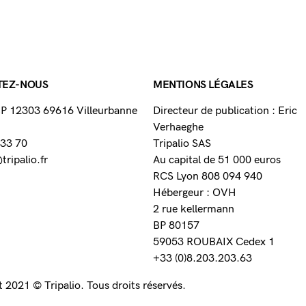
TEZ-NOUS
MENTIONS LÉGALES
 BP 12303 69616 Villeurbanne
Directeur de publication : Eric
Verhaeghe
 33 70
Tripalio SAS
ripalio.fr
Au capital de 51 000 euros
RCS Lyon 808 094 940
Hébergeur : OVH
2 rue kellermann
BP 80157
59053 ROUBAIX Cedex 1
+33 (0)8.203.203.63
 2021 © Tripalio. Tous droits réservés.