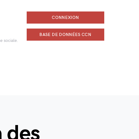
CONNEXION
BASE DE DONNÉES CCN
e sociale.
n des