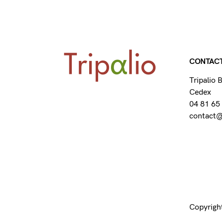
CONTAC
Tripalio
Cedex
04 81 65
contact@t
Copyright