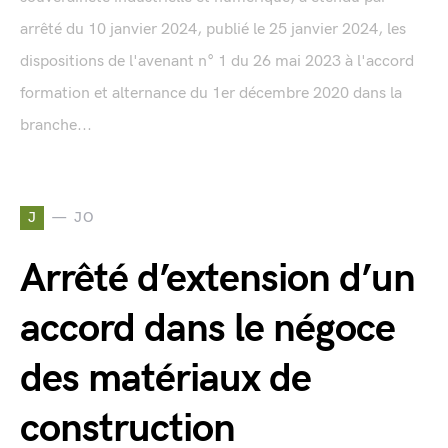
arrêté du 10 janvier 2024, publié le 25 janvier 2024, les
dispositions de l'avenant n° 1 du 26 mai 2023 à l'accord
formation et alternance du 1er décembre 2020 dans la
branche...
J
JO
Arrêté d’extension d’un
accord dans le négoce
des matériaux de
construction