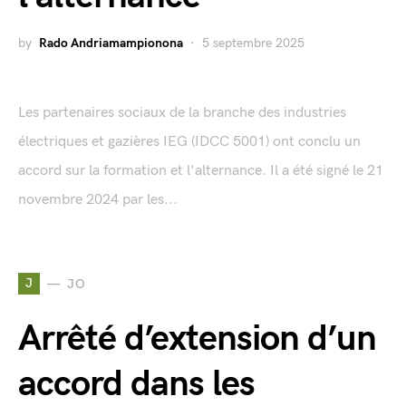
by
Rado Andriamampionona
5 septembre 2025
Les partenaires sociaux de la branche des industries
électriques et gazières IEG (IDCC 5001) ont conclu un
accord sur la formation et l'alternance. Il a été signé le 21
novembre 2024 par les...
J
JO
Arrêté d’extension d’un
accord dans les