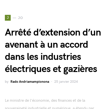
J
JO
Arrêté d’extension d’un
avenant à un accord
dans les industries
électriques et gazières
by
Rado Andriamampionona
25 janvier 2024
Le ministre de l'économie, des finances et de la
souveraineté industrielle et numérique, a étendu par