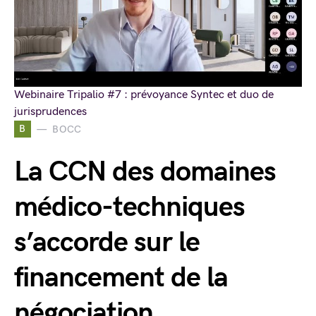
Webinaire Tripalio #7 : prévoyance Syntec et duo de
jurisprudences
B
BOCC
La CCN des domaines
médico-techniques
s’accorde sur le
financement de la
négociation