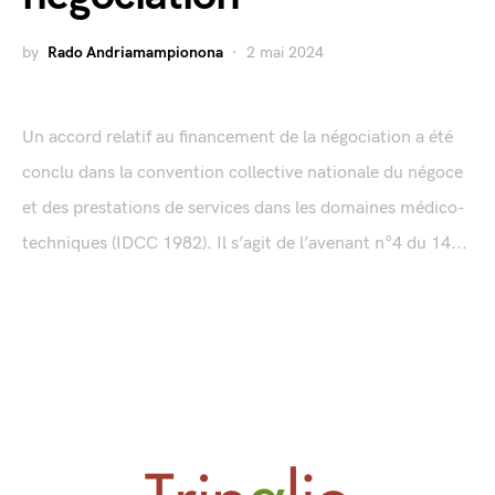
by
Rado Andriamampionona
2 mai 2024
Un accord relatif au financement de la négociation a été
conclu dans la convention collective nationale du négoce
et des prestations de services dans les domaines médico-
techniques (IDCC 1982). Il s’agit de l’avenant n°4 du 14...