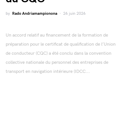
by
Rado Andriamampionona
26 juin 2026
Un accord relatif au financement de la formation de
préparation pour le certificat de qualification de l’Union
de conducteur (CQC) a été conclu dans la convention
collective nationale du personnel des entreprises de
transport en navigation intérieure (IDCC...