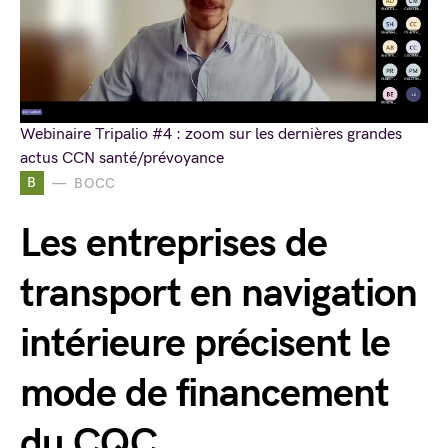
Webinaire Tripalio #4 : zoom sur les dernières grandes
actus CCN santé/prévoyance
B
BOCC
Les entreprises de
transport en navigation
intérieure précisent le
mode de financement
du CQC