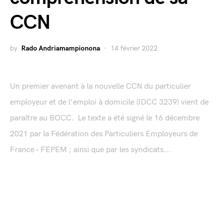
CCN
by
Rado Andriamampionona
14 février 2022
Un premier avenant à la nouvelle CCN du particulier
employeur et de l'emploi à domicile (IDCC 3239) vient de
paraître au BOCC. Le texte a été signé le 16 décembre
2021 par la Fédération des Particuliers Employeurs de
France - FEPEM ; ainsi que par les syndicats...