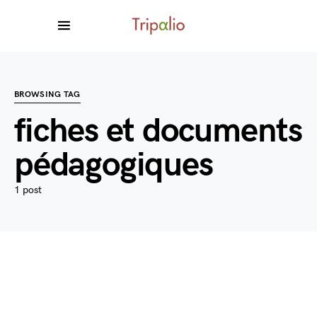
BROWSING TAG
fiches et documents
pédagogiques
1 post