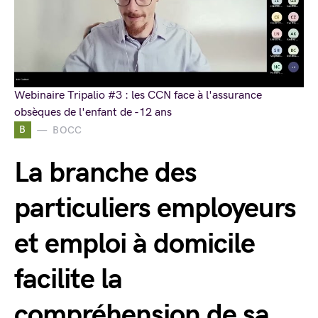
Webinaire Tripalio #3 : les CCN face à l'assurance
obsèques de l'enfant de -12 ans
B
BOCC
La branche des
particuliers employeurs
et emploi à domicile
facilite la
compréhension de sa