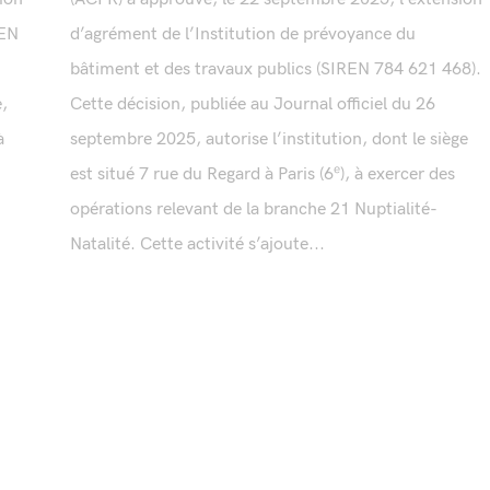
REN
d’agrément de l’Institution de prévoyance du
bâtiment et des travaux publics (SIREN 784 621 468).
e,
Cette décision, publiée au Journal officiel du 26
à
septembre 2025, autorise l’institution, dont le siège
est situé 7 rue du Regard à Paris (6ᵉ), à exercer des
opérations relevant de la branche 21 Nuptialité-
Natalité. Cette activité s’ajoute...