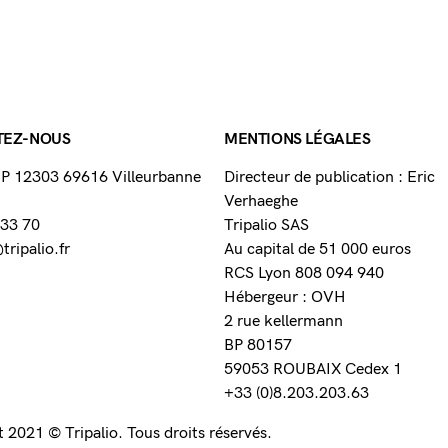
TEZ-NOUS
MENTIONS LÉGALES
 BP 12303 69616 Villeurbanne
Directeur de publication : Eric
Verhaeghe
 33 70
Tripalio SAS
ripalio.fr
Au capital de 51 000 euros
RCS Lyon 808 094 940
Hébergeur : OVH
2 rue kellermann
BP 80157
59053 ROUBAIX Cedex 1
+33 (0)8.203.203.63
 2021 © Tripalio. Tous droits réservés.