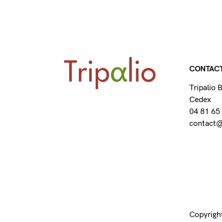
CONTAC
Tripalio
Cedex
04 81 65
contact@t
Copyright