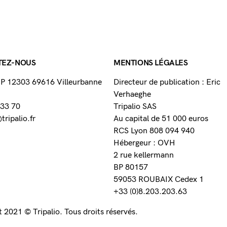
TEZ-NOUS
MENTIONS LÉGALES
 BP 12303 69616 Villeurbanne
Directeur de publication : Eric
Verhaeghe
 33 70
Tripalio SAS
ripalio.fr
Au capital de 51 000 euros
RCS Lyon 808 094 940
Hébergeur : OVH
2 rue kellermann
BP 80157
59053 ROUBAIX Cedex 1
+33 (0)8.203.203.63
 2021 © Tripalio. Tous droits réservés.