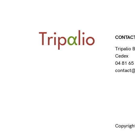
CONTAC
Tripalio
Cedex
04 81 65
contact@t
Copyright