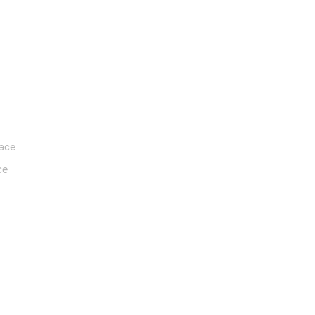
lace
ce