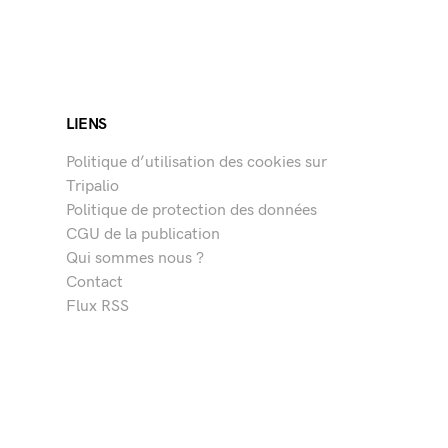
LIENS
Politique d’utilisation des cookies sur
Tripalio
Politique de protection des données
CGU de la publication
Qui sommes nous ?
Contact
Flux RSS