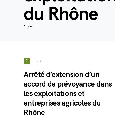
du Rhône
1 post
J
JO
Arrêté d’extension d’un
accord de prévoyance dans
les exploitations et
entreprises agricoles du
Rhône