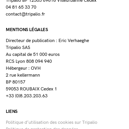
Tripalio BP 12303 69616 Villeurbanne Cedex
04 81 65 33 70
contact@tripalio.fr
MENTIONS LÉGALES
Directeur de publication : Eric Verhaeghe
Tripalio SAS
Au capital de 51 000 euros
RCS Lyon 808 094 940
Hébergeur : OVH
2 rue kellermann
BP 80157
59053 ROUBAIX Cedex 1
+33 (0)8.203.203.63
LIENS
Politique d’utilisation des cookies sur Tripalio