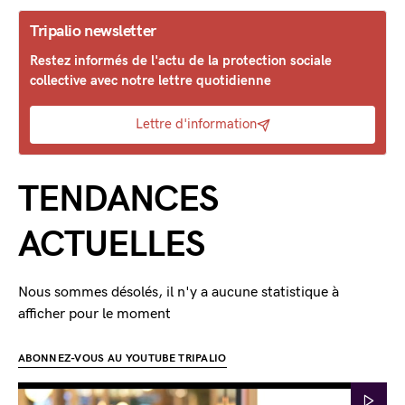
Tripalio newsletter
Restez informés de l'actu de la protection sociale
collective avec notre lettre quotidienne
Lettre d'information
TENDANCES
ACTUELLES
Nous sommes désolés, il n'y a aucune statistique à
afficher pour le moment
ABONNEZ-VOUS AU YOUTUBE TRIPALIO