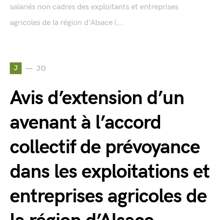
salariés non cadres des exploitants et entreprises
agricoles de la région d'Alsace (...
J
JO
Avis d’extension d’un
avenant à l’accord
collectif de prévoyance
dans les exploitations et
entreprises agricoles de