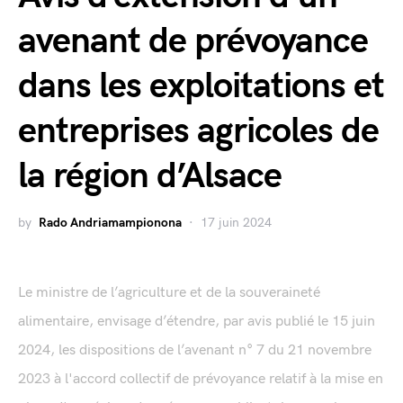
avenant de prévoyance
dans les exploitations et
entreprises agricoles de
la région d’Alsace
by
Rado Andriamampionona
17 juin 2024
Le ministre de l’agriculture et de la souveraineté
alimentaire, envisage d’étendre, par avis publié le 15 juin
2024, les dispositions de l’avenant n° 7 du 21 novembre
2023 à l'accord collectif de prévoyance relatif à la mise en