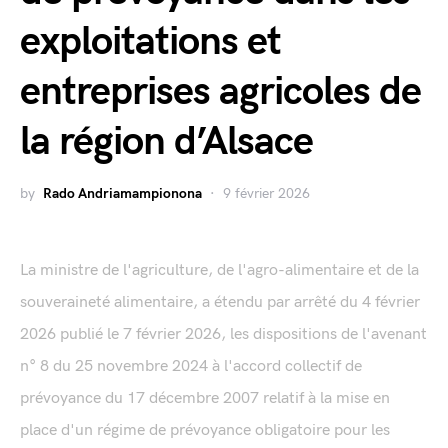
exploitations et
entreprises agricoles de
la région d’Alsace
by
Rado Andriamampionona
9 février 2026
La ministre de l'agriculture, de l'agro-alimentaire et de la
souveraineté alimentaire, a étendu par arrêté du 4 février
2026 publié le 7 février 2026, les dispositions de l'avenant
n° 8 du 25 novembre 2024 à l'accord collectif de
prévoyance du 17 décembre 2007 relatif à la mise en
place d'un régime de prévoyance obligatoire pour les