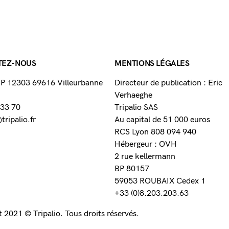
TEZ-NOUS
MENTIONS LÉGALES
 BP 12303 69616 Villeurbanne
Directeur de publication : Eric
Verhaeghe
 33 70
Tripalio SAS
ripalio.fr
Au capital de 51 000 euros
RCS Lyon 808 094 940
Hébergeur : OVH
2 rue kellermann
BP 80157
59053 ROUBAIX Cedex 1
+33 (0)8.203.203.63
 2021 © Tripalio. Tous droits réservés.