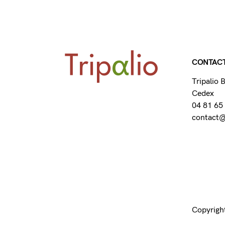
CONTAC
Tripalio
Cedex
04 81 65
contact@t
Copyright