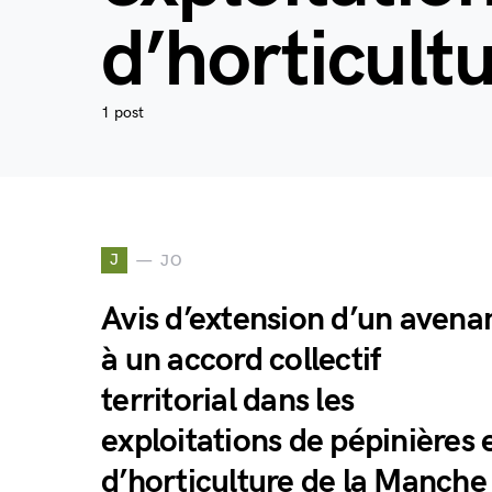
d’horticult
1 post
J
JO
Avis d’extension d’un avena
à un accord collectif
territorial dans les
exploitations de pépinières 
d’horticulture de la Manche