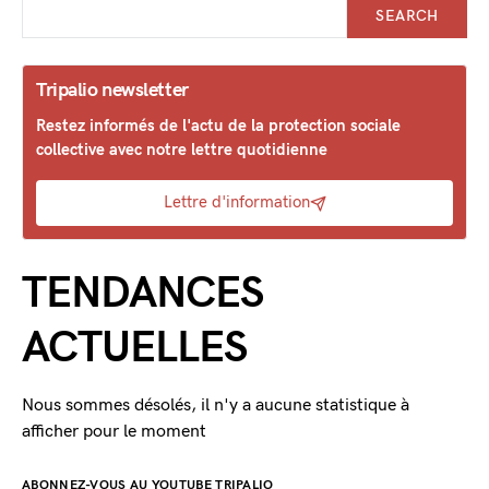
SEARCH
Tripalio newsletter
Restez informés de l'actu de la protection sociale
collective avec notre lettre quotidienne
Lettre d'information
TENDANCES
ACTUELLES
Nous sommes désolés, il n'y a aucune statistique à
afficher pour le moment
ABONNEZ-VOUS AU YOUTUBE TRIPALIO