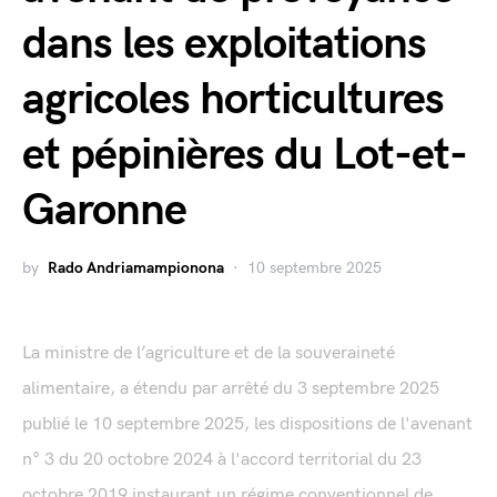
dans les exploitations
agricoles horticultures
et pépinières du Lot-et-
Garonne
by
Rado Andriamampionona
10 septembre 2025
La ministre de l’agriculture et de la souveraineté
alimentaire, a étendu par arrêté du 3 septembre 2025
publié le 10 septembre 2025, les dispositions de l'avenant
n° 3 du 20 octobre 2024 à l'accord territorial du 23
octobre 2019 instaurant un régime conventionnel de