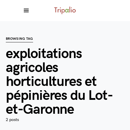
BROWSING TAG
exploitations
agricoles
horticultures et
pépinières du Lot-
et-Garonne
2 posts