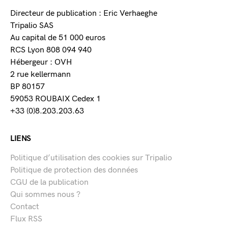
Directeur de publication : Eric Verhaeghe
Tripalio SAS
Au capital de 51 000 euros
RCS Lyon 808 094 940
Hébergeur : OVH
2 rue kellermann
BP 80157
59053 ROUBAIX Cedex 1
+33 (0)8.203.203.63
LIENS
Politique d’utilisation des cookies sur Tripalio
Politique de protection des données
CGU de la publication
Qui sommes nous ?
Contact
Flux RSS