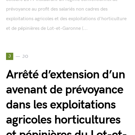
prévoyance au profit des salariés non cadres des
exploitations agricoles et des exploitations d'horticulture
et de pépinières de Lot-et-Garonne (...
J
JO
Arrêté d’extension d’un
avenant de prévoyance
dans les exploitations
agricoles horticultures