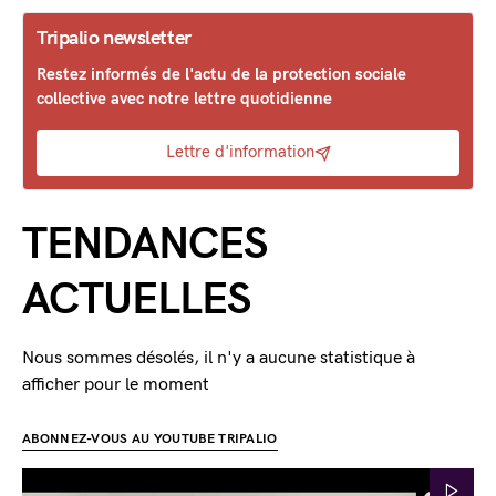
Tripalio newsletter
Restez informés de l'actu de la protection sociale
collective avec notre lettre quotidienne
Lettre d'information
TENDANCES
ACTUELLES
Nous sommes désolés, il n'y a aucune statistique à
afficher pour le moment
ABONNEZ-VOUS AU YOUTUBE TRIPALIO