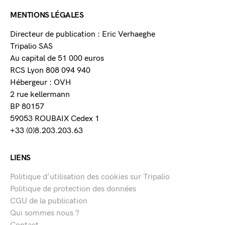
MENTIONS LÉGALES
Directeur de publication : Eric Verhaeghe
Tripalio SAS
Au capital de 51 000 euros
RCS Lyon 808 094 940
Hébergeur : OVH
2 rue kellermann
BP 80157
59053 ROUBAIX Cedex 1
+33 (0)8.203.203.63
LIENS
Politique d’utilisation des cookies sur Tripalio
Politique de protection des données
CGU de la publication
Qui sommes nous ?