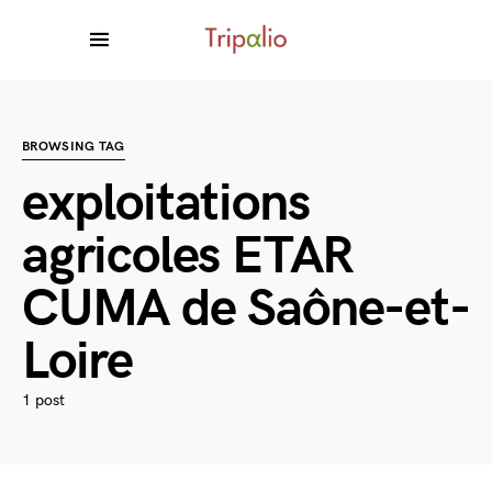
BROWSING TAG
exploitations
agricoles ETAR
CUMA de Saône-et-
Loire
1 post