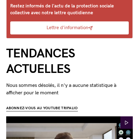
Restez informés de l'actu de la protection sociale
collective avec notre lettre quotidienne
Lettre d'information
TENDANCES
ACTUELLES
Nous sommes désolés, il n'y a aucune statistique à
afficher pour le moment
ABONNEZ-VOUS AU YOUTUBE TRIPALIO