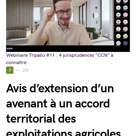
Webinaire Tripalio #11 : 4 jurisprudences "CCN" à
connaître
J
JO
Avis d’extension d’un
avenant à un accord
territorial des
exploitations agricoles