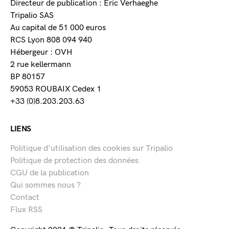
Directeur de publication : Eric Verhaeghe
Tripalio SAS
Au capital de 51 000 euros
RCS Lyon 808 094 940
Hébergeur : OVH
2 rue kellermann
BP 80157
59053 ROUBAIX Cedex 1
+33 (0)8.203.203.63
LIENS
Politique d’utilisation des cookies sur Tripalio
Politique de protection des données
CGU de la publication
Qui sommes nous ?
Contact
Flux RSS