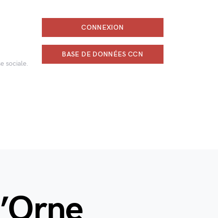
CONNEXION
BASE DE DONNÉES CCN
e sociale.
l’Orne