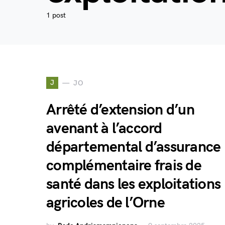
1 post
J
JO
Arrêté d’extension d’un
avenant à l’accord
départemental d’assurance
complémentaire frais de
santé dans les exploitations
agricoles de l’Orne