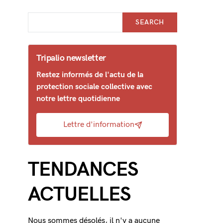
SEARCH
Tripalio newsletter
Restez informés de l'actu de la
protection sociale collective avec
notre lettre quotidienne
Lettre d'information
TENDANCES
ACTUELLES
Nous sommes désolés, il n'y a aucune