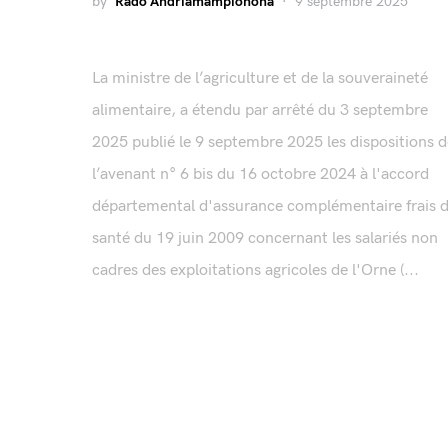
by
Rado Andriamampionona
9 septembre 2025
La ministre de l’agriculture et de la souveraineté
alimentaire, a étendu par arrêté du 3 septembre
2025 publié le 9 septembre 2025 les dispositions d
l’avenant n° 6 bis du 16 octobre 2024 à l'accord
départemental d'assurance complémentaire frais 
santé du 19 juin 2009 concernant les salariés non
cadres des exploitations agricoles de l'Orne (...