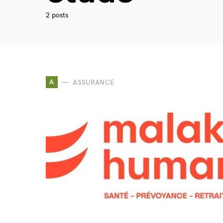
2 posts
A
ASSURANCE