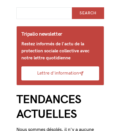
SEARCH
Tripalio newsletter
Restez informés de l'actu de la
protection sociale collective avec
notre lettre quotidienne
Lettre d'information
TENDANCES
ACTUELLES
Nous sommes désolés, il n'y a aucune