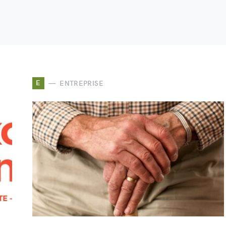
E
ENTREPRISE