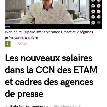
Webinaire Tripalio #8 : tolérance Urssaf et 2 régimes
prévoyance à suivre
B
BOCC
Les nouveaux salaires
dans la CCN des ETAM
et cadres des agences
de presse
by
Rado Andriamampionona
19 septembre 2025