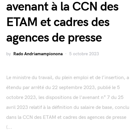
avenant à la CCN des
ETAM et cadres des
agences de presse
by
Rado Andriamampionona
5 octobre 2023
Le ministre du travail, du plein emploi et de l’insertion, a
étendu par arrêté du 22 septembre 2023, publié le 5
octobre 2023, les dispositions de l'avenant n° 7 du 25
avril 2023 relatif à la définition du salaire de base, conclu
dans la CCN des ETAM et cadres des agences de presse
(...