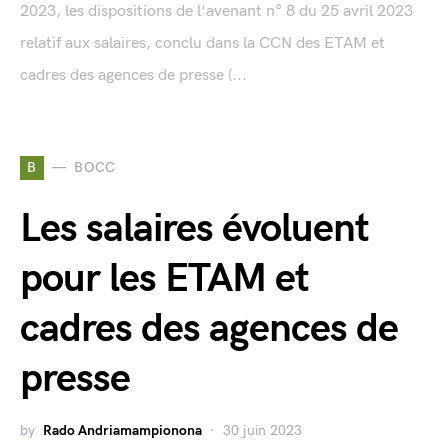
2023, les dispositions de l'avenant n° 8 du 25 avril 2023
relatif aux salaires, conclu dans la CCN des ETAM et
cadres des agences de presse (...
B
BOCC
Les salaires évoluent
pour les ETAM et
cadres des agences de
presse
by
Rado Andriamampionona
30 juin 2023