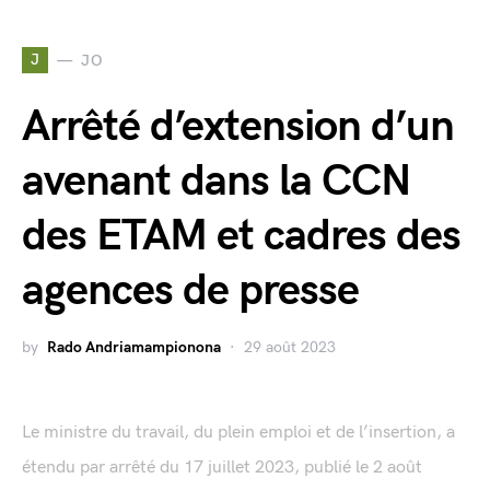
J
JO
Arrêté d’extension d’un
avenant dans la CCN
des ETAM et cadres des
agences de presse
by
Rado Andriamampionona
29 août 2023
Le ministre du travail, du plein emploi et de l’insertion, a
étendu par arrêté du 17 juillet 2023, publié le 2 août