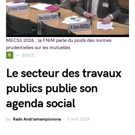
MECSS 2026 : la FNIM parle du poids des normes
prudentielles sur les mutuelles
B
BOCC
Le secteur des travaux
publics publie son
agenda social
by
Rado Andriamampionona
9 avril 2024