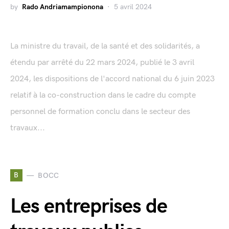
by
Rado Andriamampionona
5 avril 2024
La ministre du travail, de la santé et des solidarités, a
étendu par arrêté du 22 mars 2024, publié le 3 avril
2024, les dispositions de l'accord national du 6 juin 2023
relatif à la co-construction dans le cadre du compte
personnel de formation conclu dans le secteur des
travaux...
B
BOCC
Les entreprises de