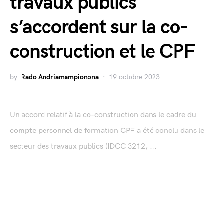
travaux publics
s’accordent sur la co-
construction et le CPF
by
Rado Andriamampionona
19 octobre 2023
Un accord relatif à la co-construction dans le cadre du
compte personnel de formation CPF a été conclu dans le
secteur des travaux publics (IDCC 3212, ...