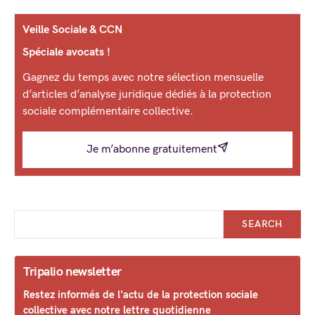
Veille Sociale & CCN
Spéciale avocats !
Gagnez du temps avec notre sélection mensuelle
d’articles d’analyse juridique dédiés à la protection
sociale complémentaire collective.
Je m’abonne gratuitement
SEARCH
Tripalio newsletter
Restez informés de l'actu de la protection sociale
collective avec notre lettre quotidienne