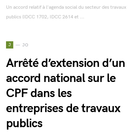
Un accord relatif à l'agenda social du secteur des travaux
publics (IDCC 1702, IDCC 2614 et ...
J
JO
Arrêté d’extension d’un
accord national sur le
CPF dans les
entreprises de travaux
publics