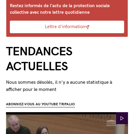
Restez informés de l'actu de la protection sociale
collective avec notre lettre quotidienne
Lettre d'information
TENDANCES
ACTUELLES
Nous sommes désolés, il n'y a aucune statistique à
afficher pour le moment
ABONNEZ-VOUS AU YOUTUBE TRIPALIO