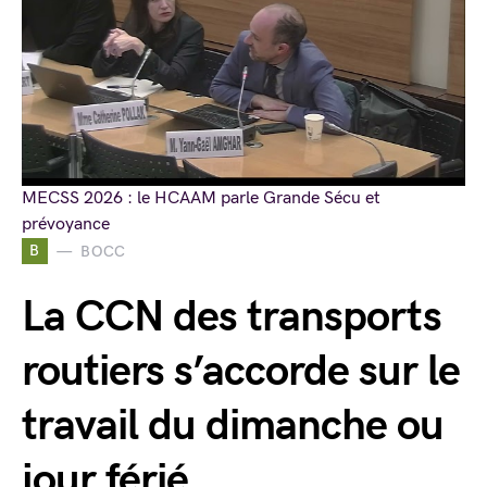
MECSS 2026 : le HCAAM parle Grande Sécu et
prévoyance
B
BOCC
La CCN des transports
routiers s’accorde sur le
travail du dimanche ou
jour férié