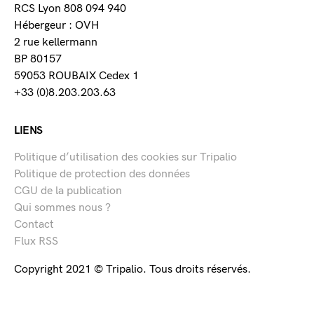
RCS Lyon 808 094 940
Hébergeur : OVH
2 rue kellermann
BP 80157
59053 ROUBAIX Cedex 1
+33 (0)8.203.203.63
LIENS
Politique d’utilisation des cookies sur Tripalio
Politique de protection des données
CGU de la publication
Qui sommes nous ?
Contact
Flux RSS
Copyright 2021 © Tripalio. Tous droits réservés.