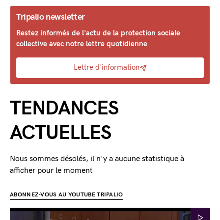
Tripalio newsletter
Restez informés de l'actu de la protection sociale
collective avec notre lettre quotidienne
Lettre d'information
TENDANCES
ACTUELLES
Nous sommes désolés, il n'y a aucune statistique à
afficher pour le moment
ABONNEZ-VOUS AU YOUTUBE TRIPALIO