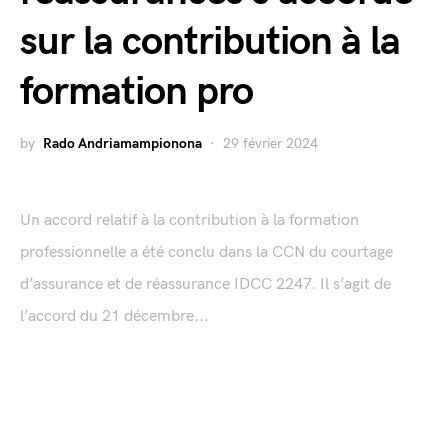
sur la contribution à la
formation pro
by
Rado Andriamampionona
29 février 2024
Un accord relatif à la contribution à la formation
professionnelle a été conclu dans la CCN du courtage
d’assurance et de réassurance IDCC 2247. Il s’agit de
l’accord du 21 décembre...