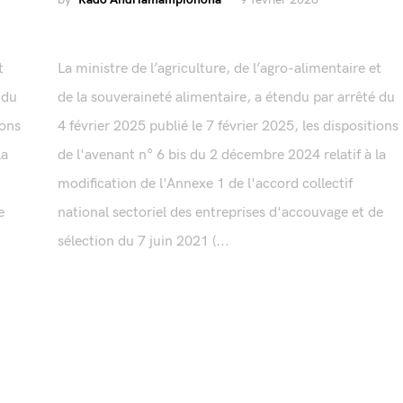
t
La ministre de l’agriculture, de l’agro-alimentaire et
 du
de la souveraineté alimentaire, a étendu par arrêté du
ions
4 février 2025 publié le 7 février 2025, les dispositions
la
de l'avenant n° 6 bis du 2 décembre 2024 relatif à la
modification de l'Annexe 1 de l'accord collectif
e
national sectoriel des entreprises d'accouvage et de
sélection du 7 juin 2021 (...