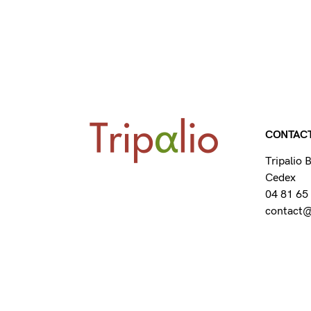
CONTAC
Tripalio
Cedex
04 81 65
contact@t