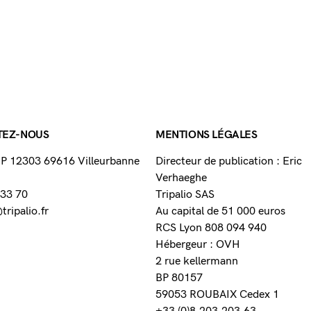
TEZ-NOUS
MENTIONS LÉGALES
 BP 12303 69616 Villeurbanne
Directeur de publication : Eric
Verhaeghe
 33 70
Tripalio SAS
ripalio.fr
Au capital de 51 000 euros
RCS Lyon 808 094 940
Hébergeur : OVH
2 rue kellermann
BP 80157
59053 ROUBAIX Cedex 1