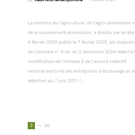
La ministre de l’agriculture, de l’agro-alimentaire e
de la souveraineté alimentaire, a étendu par arrêté
4 février 2025 publié le 7 février 2025, les disposit
de l'avenant n° 6 ter du 2 décembre 2024 relatif à 
modification de l'Annexe 2 de l’accord collectif
national sectoriel des entreprises d’accouvage et d
sélection du 7 juin 2021 (...
J
JO