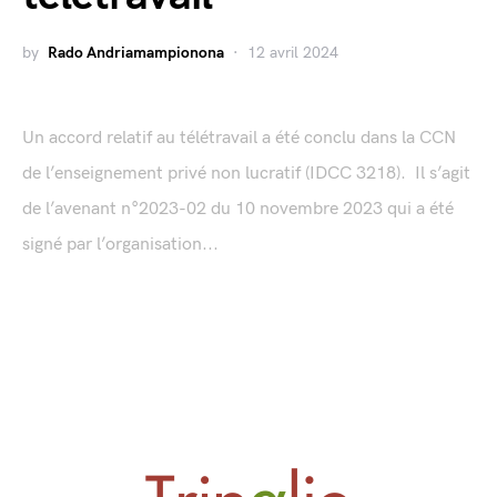
by
Rado Andriamampionona
12 avril 2024
Un accord relatif au télétravail a été conclu dans la CCN
de l’enseignement privé non lucratif (IDCC 3218). Il s’agit
de l’avenant n°2023-02 du 10 novembre 2023 qui a été
signé par l’organisation...