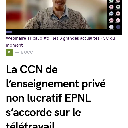
Webinaire Tripalio #5 : les 3 grandes actualités PSC du
moment
B
BOCC
La CCN de
l’enseignement privé
non lucratif EPNL
s’accorde sur le
télétravail