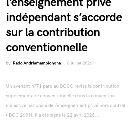
l’enseignement privé
indépendant s’accorde
sur la contribution
conventionnelle
by
Rado Andriamampionona
8 juillet 2026
Un avenant n°71 paru au BOCC révise la contribution
supplémentaire conventionnelle dans la convention
collective nationale de l’enseignement privé hors contrat
(IDCC 2691). Il a été signé le 22 avril 2026...