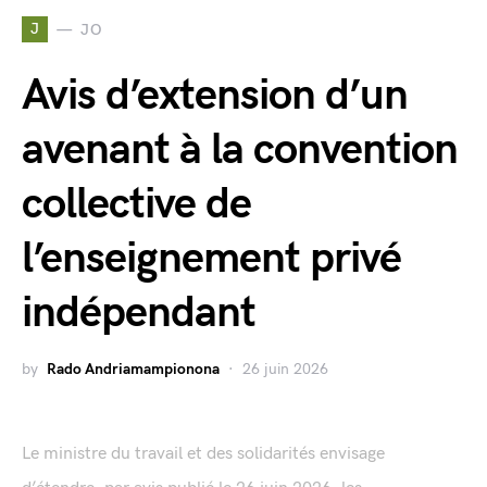
J
JO
Avis d’extension d’un
avenant à la convention
collective de
l’enseignement privé
indépendant
by
Rado Andriamampionona
26 juin 2026
Le ministre du travail et des solidarités envisage