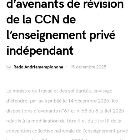
d’avenants de révision
de la CCN de
l’enseignement privé
indépendant
by
Rado Andriamampionona
15 décembre 2025
Le ministre du travail et des solidarités, envisage
d’étendre, par avis publié le 14 décembre 2025, les
dispositions d'avenants n°67 et n°68 du 8 juillet 2025
relatifs à la modification du titre II et du titre III de la
convention collective nationale de l’enseignement privé