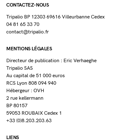
CONTACTEZ-NOUS
Tripalio BP 12303 69616 Villeurbanne Cedex
04 81 65 33 70
contact@tripalio.fr
MENTIONS LÉGALES
Directeur de publication : Eric Verhaeghe
Tripalio SAS
Au capital de 51 000 euros
RCS Lyon 808 094 940
Hébergeur : OVH
2 rue kellermann
BP 80157
59053 ROUBAIX Cedex 1
+33 (0)8.203.203.63
LIENS