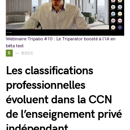
Webinaire Tripalio #10 : Le Triparator boosté à l'IA en
bêta test
B
BOCC
Les classifications
professionnelles
évoluent dans la CCN
de l’enseignement privé
indépendant