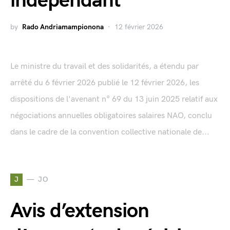
indépendant
by
Rado Andriamampionona
12 février 2026
Le ministre du travail et des solidarités, a étendu par
arrêté du 6 février 2026 publié le 12 février 2026, les
dispositions de l'avenant n° 69 du 13 juin 2025 relatif aux
négociations annuelles obligatoires salaires NAO, conclu
dans le cadre de la convention collective nationale de...
J
JO
Avis d’extension