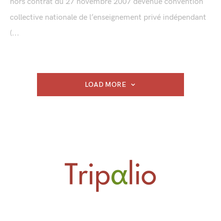
hors contrat du 27 novembre 2007 devenue convention
collective nationale de l’enseignement privé indépendant
(...
LOAD MORE