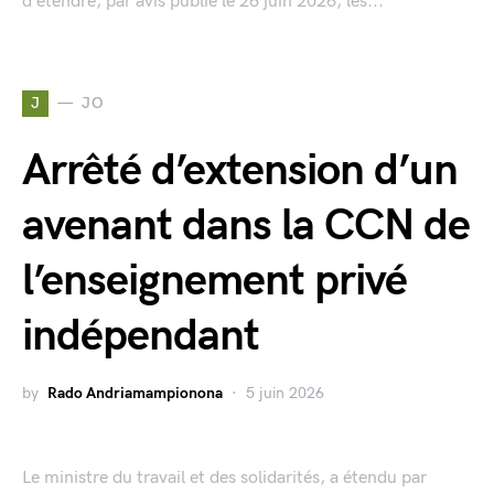
d’étendre, par avis publié le 26 juin 2026, les...
J
JO
Arrêté d’extension d’un
avenant dans la CCN de
l’enseignement privé
indépendant
by
Rado Andriamampionona
5 juin 2026
Le ministre du travail et des solidarités, a étendu par