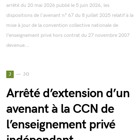
arrêté du 20 mai 2026 publié le 5 juin 2026, les
dispositions de l'avenant n° 67 du 8 juillet 2025 relatif à la
mise à jour de la convention collective nationale de
l’enseignement privé hors contrat du 27 novembre 2007
devenue...
J
JO
Arrêté d’extension d’un
avenant à la CCN de
l’enseignement privé