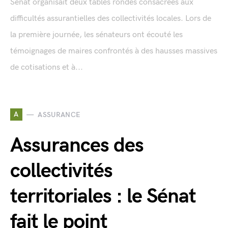
Sénat organisait deux tables rondes consacrées aux
difficultés assurantielles des collectivités locales. Lors de
la première journée, les sénateurs ont écouté les
témoignages de maires confrontés à des hausses massives
de cotisations et à...
A
ASSURANCE
Assurances des
collectivités
territoriales : le Sénat
fait le point