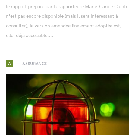
le rapport préparé par la rapporteure Marie-Carole Ciuntu
n'est pas encore disponible (mais il sera intéressant à
consulter), la version amendée finalement adoptée est,
elle, déjà accessible....
A
ASSURANCE