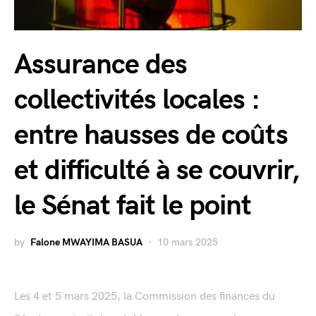
Assurance des
collectivités locales :
entre hausses de coûts
et difficulté à se couvrir,
le Sénat fait le point
by
Falone MWAYIMA BASUA
10 mars 2025
Les 4 et 5 mars 2025, la Commission des finances du