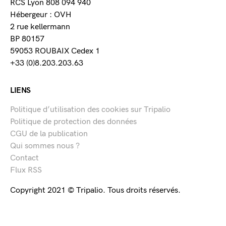
RCS Lyon 808 094 940
Hébergeur : OVH
2 rue kellermann
BP 80157
59053 ROUBAIX Cedex 1
+33 (0)8.203.203.63
LIENS
Politique d’utilisation des cookies sur Tripalio
Politique de protection des données
CGU de la publication
Qui sommes nous ?
Contact
Flux RSS
Copyright 2021 © Tripalio. Tous droits réservés.