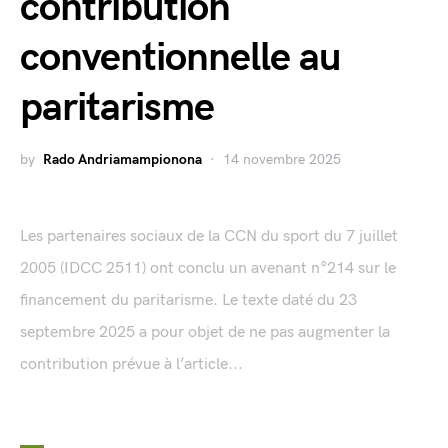
contribution
conventionnelle au
paritarisme
by
Rado Andriamampionona
14 novembre 2025
Les partenaires sociaux de la CCN du sport du 7 juillet
2005 (IDCC 2511) ont conclu un avenant n°214 sur le
financement du paritarisme. Le texte daté du 23
septembre 2025 a pour objet de ne pas augmenter la
contribution prévue à l’article...