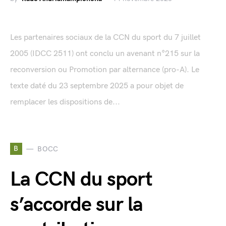
Les partenaires sociaux de la CCN du sport du 7 juillet
2005 (IDCC 2511) ont conclu un avenant n°215 sur la
reconversion ou Promotion par alternance (pro-A). Le
texte daté du 23 septembre 2025 a pour objet de
remplacer les dispositions de...
B
BOCC
La CCN du sport
s’accorde sur la