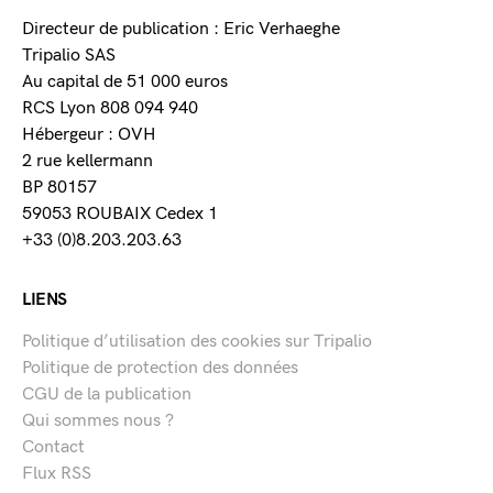
Directeur de publication : Eric Verhaeghe
Tripalio SAS
Au capital de 51 000 euros
RCS Lyon 808 094 940
Hébergeur : OVH
2 rue kellermann
BP 80157
59053 ROUBAIX Cedex 1
+33 (0)8.203.203.63
LIENS
Politique d’utilisation des cookies sur Tripalio
Politique de protection des données
CGU de la publication
Qui sommes nous ?
Contact
Flux RSS