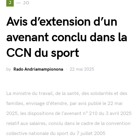
J
JO
Avis d’extension d’un
avenant conclu dans la
CCN du sport
by
Rado Andriamampionona
22 mai 2025
La ministre du travail, de la santé, des solidarités et des
familles, envisage d’étendre, par avis publié le 22 mai
2025, les dispositions de l’avenant n° 210 du 3 avril 2025
relatif aux salaires, conclu dans le cadre de la convention
collective nationale du sport du 7 juillet 2005