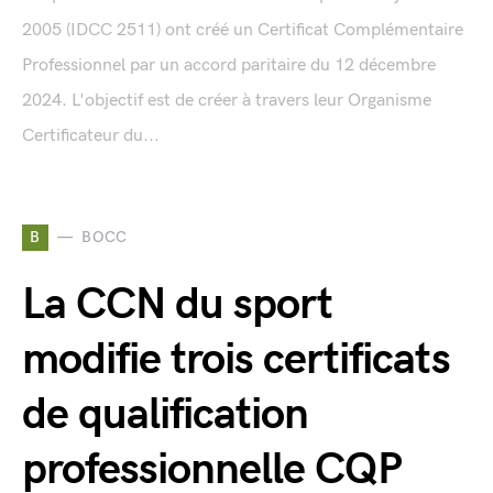
2005 (IDCC 2511) ont créé un Certificat Complémentaire
Professionnel par un accord paritaire du 12 décembre
2024. L'objectif est de créer à travers leur Organisme
Certificateur du...
B
BOCC
La CCN du sport
modifie trois certificats
de qualification
professionnelle CQP