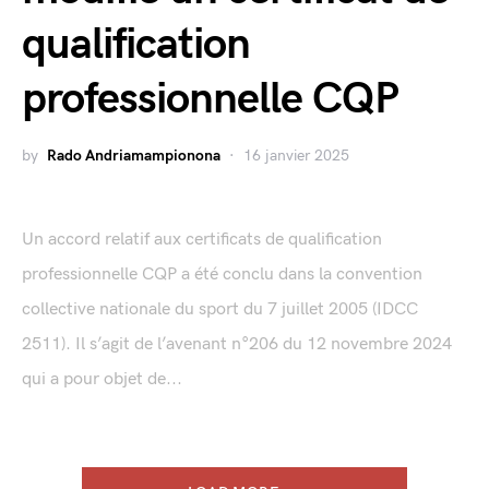
qualification
professionnelle CQP
by
Rado Andriamampionona
16 janvier 2025
Un accord relatif aux certificats de qualification
professionnelle CQP a été conclu dans la convention
collective nationale du sport du 7 juillet 2005 (IDCC
2511). Il s’agit de l’avenant n°206 du 12 novembre 2024
qui a pour objet de...