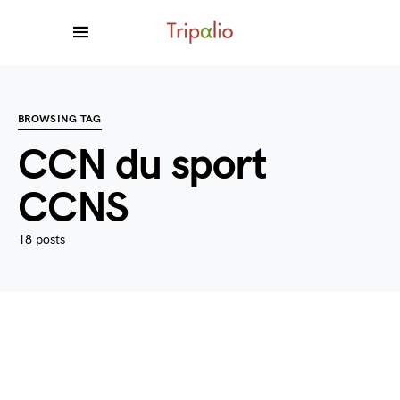
BROWSING TAG
CCN du sport
CCNS
18 posts