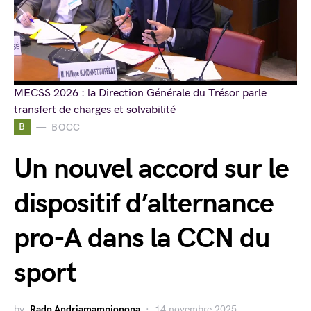
MECSS 2026 : la Direction Générale du Trésor parle
transfert de charges et solvabilité
B
BOCC
Un nouvel accord sur le
dispositif d’alternance
pro-A dans la CCN du
sport
by
Rado Andriamampionona
14 novembre 2025