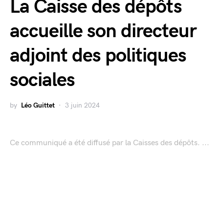
La Caisse des dépôts
accueille son directeur
adjoint des politiques
sociales
by
Léo Guittet
3 juin 2024
Ce communiqué a été diffusé par la Caisses des dépôts. ...