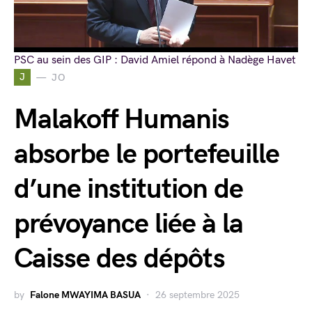
PSC au sein des GIP : David Amiel répond à Nadège Havet
J
JO
Malakoff Humanis
absorbe le portefeuille
d’une institution de
prévoyance liée à la
Caisse des dépôts
by
Falone MWAYIMA BASUA
26 septembre 2025