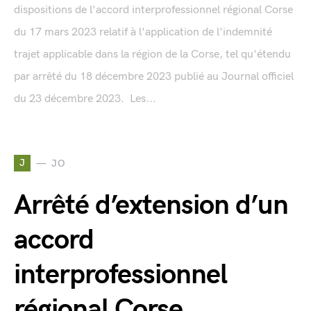
dispositions de l'accord interprofessionnel régional Corse
du 17 mars 2023 relatif à l'application de l'indemnité
trajet applicable dans la région de la Corse, tel qu'étendu
par arrêté du 18 décembre 2023 publié au Journal officiel
du 23 décembre 2023. Les...
J
JO
Arrêté d’extension d’un
accord
interprofessionnel
régional Corse