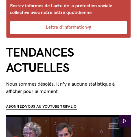
Restez informés de l'actu de la protection sociale
collective avec notre lettre quotidienne
Lettre d'information
TENDANCES
ACTUELLES
Nous sommes désolés, il n'y a aucune statistique à
afficher pour le moment
ABONNEZ-VOUS AU YOUTUBE TRIPALIO