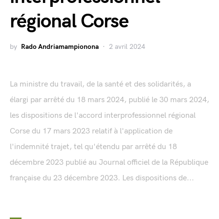
régional Corse
by
Rado Andriamampionona
2 avril 2024
La ministre du travail, de la santé et des solidarités, a
élargi par arrêté du 18 mars 2024, publié le 30 mars 2024,
les dispositions de l'accord interprofessionnel régional
Corse du 17 mars 2023 relatif à l'application de
l'indemnité trajet, tel qu'étendu par arrêté du 18
décembre 2023 publié au Journal officiel de la République
française du 23 décembre 2023. Les dispositions de...