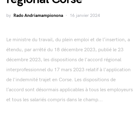
by
Rado Andriamampionona
16 janvier 2024
Le ministre du travail, du plein emploi et de l’insertion, a
étendu, par arrêté du 18 décembre 2023, publié le 23
décembre 2023, les dispositions de l'accord régional
interprofessionnel du 17 mars 2023 relatif à l'application
de l'indemnité trajet en Corse. Les dispositions de
l’accord sont désormais applicables à tous les employeurs
et tous les salariés compris dans le champ...