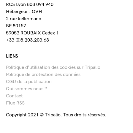
RCS Lyon 808 094 940
Hébergeur : OVH
2 rue kellermann
BP 80157
59053 ROUBAIX Cedex 1
+33 (0)8.203.203.63
LIENS
Politique d’utilisation des cookies sur Tripalio
Politique de protection des données
CGU de la publication
Qui sommes nous ?
Contact
Flux RSS
Copyright 2021 © Tripalio. Tous droits réservés.