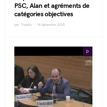
PSC, Alan et agréments de
catégories objectives
par
Tripalio
18 décembre 2025