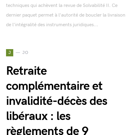
techniques qui achèvent la revue de Solvabilité II. Ce
dernier paquet permet à l'autorité de boucler la livraison
de l'intégralité des instruments juridiques...
J
JO
Retraite
complémentaire et
invalidité-décès des
libéraux : les
règlements de 9