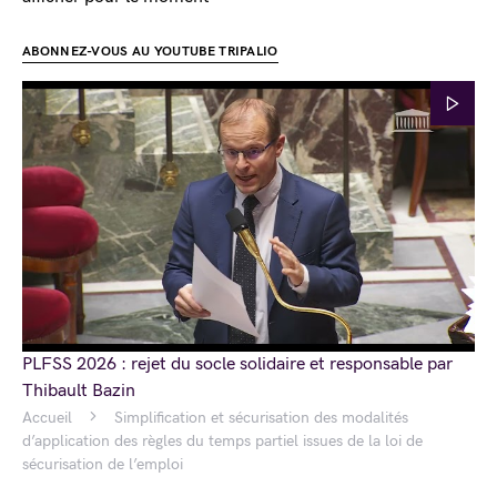
ABONNEZ-VOUS AU YOUTUBE TRIPALIO
PLFSS 2026 : rejet du socle solidaire et responsable par
Thibault Bazin
Accueil
Simplification et sécurisation des modalités
d’application des règles du temps partiel issues de la loi de
sécurisation de l’emploi