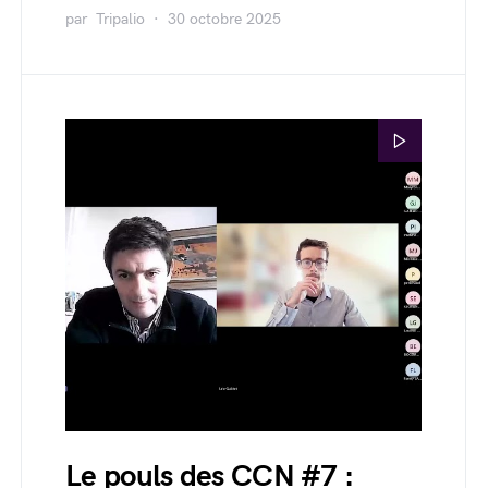
par
Tripalio
30 octobre 2025
Le pouls des CCN #7 :