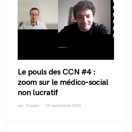
Le pouls des CCN #4 :
zoom sur le médico-social
non lucratif
par
Tripalio
25 septembre 2025