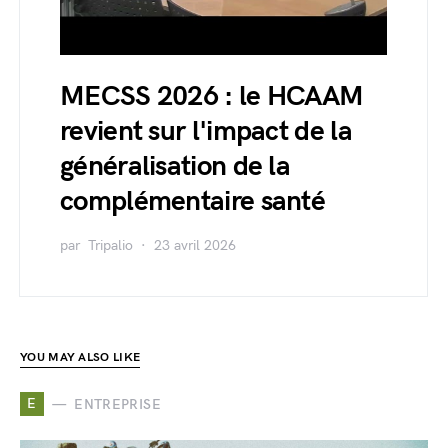
MECSS 2026 : le HCAAM
revient sur l'impact de la
généralisation de la
complémentaire santé
par
Tripalio
23 avril 2026
YOU MAY ALSO LIKE
E
ENTREPRISE