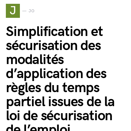
J
JO
Simplification et
sécurisation des
modalités
d’application des
règles du temps
partiel issues de la
loi de sécurisation
de l’emploi