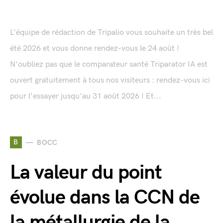
L'équipe de rédaction de Tripalio vous souhaite un très bel
été 2026 et vous donne rendez-vous le 24 août !
N'oubliez pas que le comparateur santé Triparator IA est
ouvert gratuitement à tous nos visiteurs : rendez-vous ici
pour l'essayer jusqu'au 31 août 2026 ! Et...
B
BOCC
La valeur du point
évolue dans la CCN de
la métallurgie de la