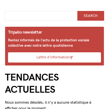
SEARCH
Tripalio newsletter
Restez informés de l'actu de la protection sociale
collective avec notre lettre quotidienne
Lettre d'information
TENDANCES
ACTUELLES
Nous sommes désolés, il n'y a aucune statistique à
afficher pour le moment