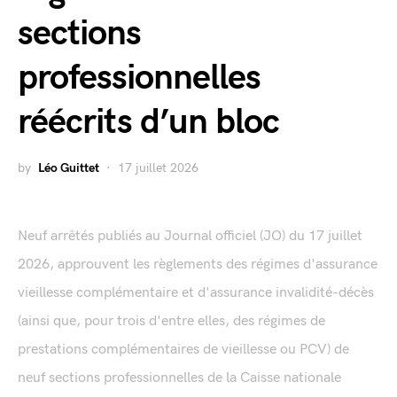
sections
professionnelles
réécrits d’un bloc
by
Léo Guittet
17 juillet 2026
Neuf arrêtés publiés au Journal officiel (JO) du 17 juillet
2026, approuvent les règlements des régimes d'assurance
vieillesse complémentaire et d'assurance invalidité-décès
(ainsi que, pour trois d'entre elles, des régimes de
prestations complémentaires de vieillesse ou PCV) de
neuf sections professionnelles de la Caisse nationale