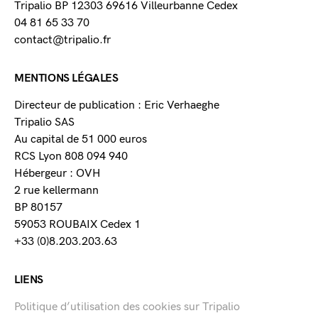
Tripalio BP 12303 69616 Villeurbanne Cedex
04 81 65 33 70
contact@tripalio.fr
MENTIONS LÉGALES
Directeur de publication : Eric Verhaeghe
Tripalio SAS
Au capital de 51 000 euros
RCS Lyon 808 094 940
Hébergeur : OVH
2 rue kellermann
BP 80157
59053 ROUBAIX Cedex 1
+33 (0)8.203.203.63
LIENS
Politique d’utilisation des cookies sur Tripalio