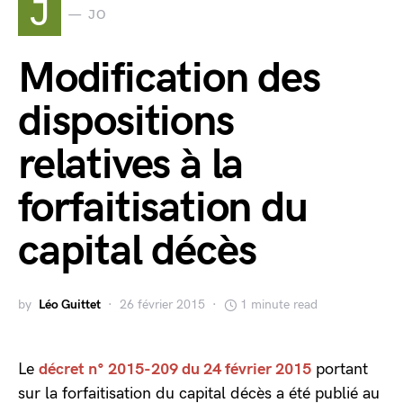
J
JO
Modification des
dispositions
relatives à la
forfaitisation du
capital décès
by
Léo Guittet
26 février 2015
1 minute read
Le
décret n° 2015-209 du 24 février 2015
portant
sur la forfaitisation du capital décès a été publié au