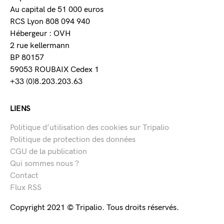
Au capital de 51 000 euros
RCS Lyon 808 094 940
Hébergeur : OVH
2 rue kellermann
BP 80157
59053 ROUBAIX Cedex 1
+33 (0)8.203.203.63
LIENS
Politique d’utilisation des cookies sur Tripalio
Politique de protection des données
CGU de la publication
Qui sommes nous ?
Contact
Flux RSS
Copyright 2021 © Tripalio. Tous droits réservés.