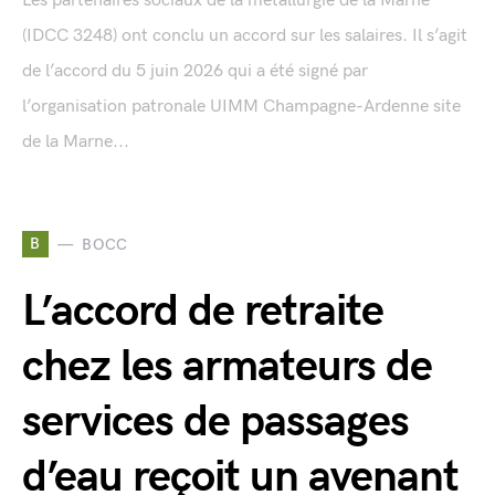
Les partenaires sociaux de la métallurgie de la Marne
(IDCC 3248) ont conclu un accord sur les salaires. Il s’agit
de l’accord du 5 juin 2026 qui a été signé par
l’organisation patronale UIMM Champagne-Ardenne site
de la Marne...
B
BOCC
L’accord de retraite
chez les armateurs de
services de passages
d’eau reçoit un avenant