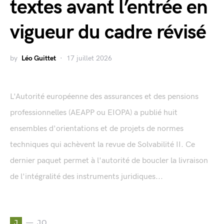
textes avant l’entrée en
vigueur du cadre révisé
by
Léo Guittet
17 juillet 2026
L'Autorité européenne des assurances et des pensions
professionnelles (AEAPP ou EIOPA) a publié huit
ensembles d'orientations et de projets de normes
techniques qui achèvent la revue de Solvabilité II. Ce
dernier paquet permet à l'autorité de boucler la livraison
de l'intégralité des instruments juridiques...
J
JO