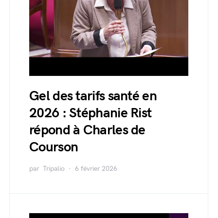
Gel des tarifs santé en
2026 : Stéphanie Rist
répond à Charles de
Courson
par
Tripalio
6 février 2026