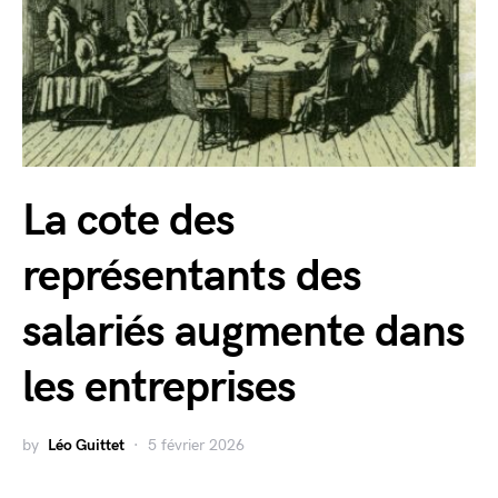
La cote des
représentants des
salariés augmente dans
les entreprises
by
Léo Guittet
5 février 2026