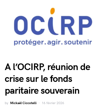
A l’OCIRP, réunion de
crise sur le fonds
paritaire souverain
by
Mickaël Ciccotelli
16 février 2026