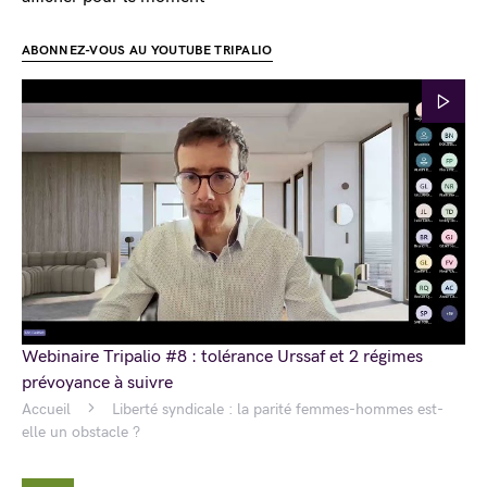
ABONNEZ-VOUS AU YOUTUBE TRIPALIO
Webinaire Tripalio #8 : tolérance Urssaf et 2 régimes
prévoyance à suivre
Accueil
Liberté syndicale : la parité femmes-hommes est-
elle un obstacle ?