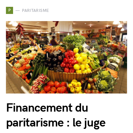
P
PARITARISME
Financement du
paritarisme : le juge