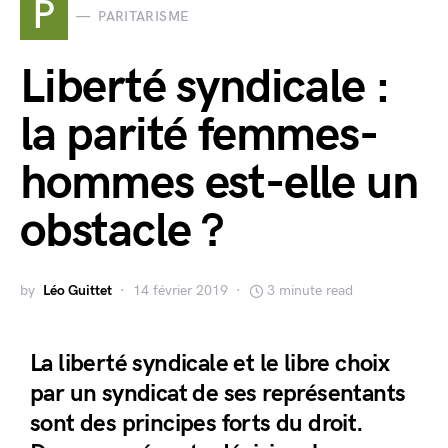
P
PARITARISME
Liberté syndicale :
la parité femmes-
hommes est-elle un
obstacle ?
by
Léo Guittet
14 février 2019
3 minute read
La liberté syndicale et le libre choix
par un syndicat de ses représentants
sont des principes forts du droit.