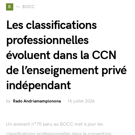
B
BOCC
Les classifications
professionnelles
évoluent dans la CCN
de l’enseignement privé
indépendant
by
Rado Andriamampionona
16 juillet 2026
Un avenant n°70 paru au BOCC met à jour les
classifications professionnelles dans la convention