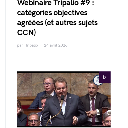
Webinaire Tripalio #9 :
catégories objectives
agréées (et autres sujets
CCN)
par
Tripalio
24 avril 2026