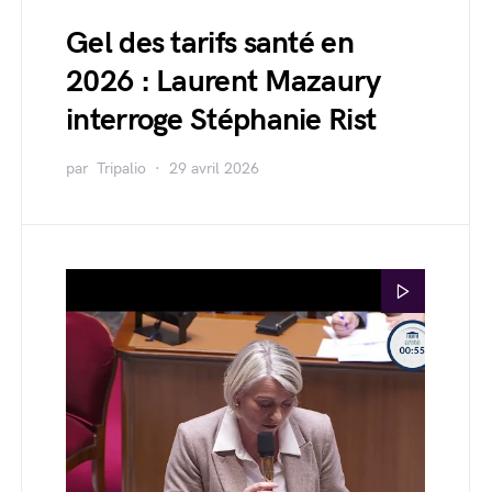
Gel des tarifs santé en
2026 : Laurent Mazaury
interroge Stéphanie Rist
par
Tripalio
29 avril 2026