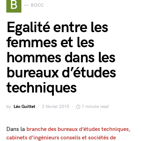
B
BOCC
Egalité entre les
femmes et les
hommes dans les
bureaux d’études
techniques
by
Léo Guittet
2 février 2015
1 minute read
Dans la
branche des bureaux d’études techniques,
cabinets d’ingénieurs conseils et sociétés de