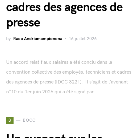
cadres des agences de
presse
by
Rado Andriamampionona
16 juillet 2026
Un accord relatif aux salaires a été conclu dans la
convention collective des employés, techniciens et cadres
des agences de presse (IDCC 3221). Il s’agit de l’avenant
n°10 du 1er juin 2026 qui a été signé par...
B
BOCC