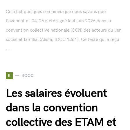
Cela fait quelques semaines que nous savons que
l'avenant n° 04-26 a été signé le 4 juin 2026 dans la
convention collective nationale (CCN) des acteurs du lien
social et familial (Alisfa, IDCC 1261). Ce texte qui a reçu
...
B
BOCC
Les salaires évoluent
dans la convention
collective des ETAM et