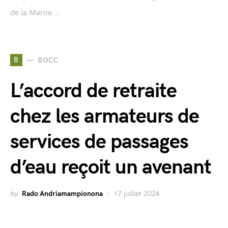
de la Marne...
B
BOCC
L’accord de retraite
chez les armateurs de
services de passages
d’eau reçoit un avenant
by
Rado Andriamampionona
17 juillet 2026