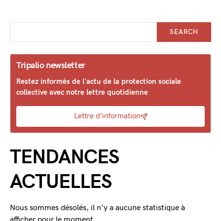
SEARCH
Tripalio newsletter
Restez informés de l'actu de la protection sociale
collective avec notre lettre quotidienne
Lettre d'information
TENDANCES
ACTUELLES
Nous sommes désolés, il n'y a aucune statistique à
afficher pour le moment