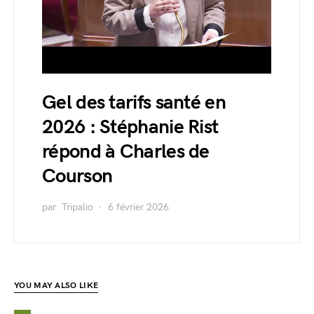
Gel des tarifs santé en
2026 : Stéphanie Rist
répond à Charles de
Courson
par
Tripalio
6 février 2026
YOU MAY ALSO LIKE