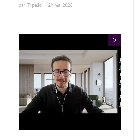
par
Tripalio
29 mai 2026