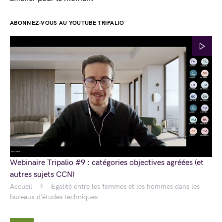
ABONNEZ-VOUS AU YOUTUBE TRIPALIO
Webinaire Tripalio #9 : catégories objectives agréées (et
autres sujets CCN)
Accueil
Egalité entre les femmes et les hommes dans les
bureaux d’études techniques