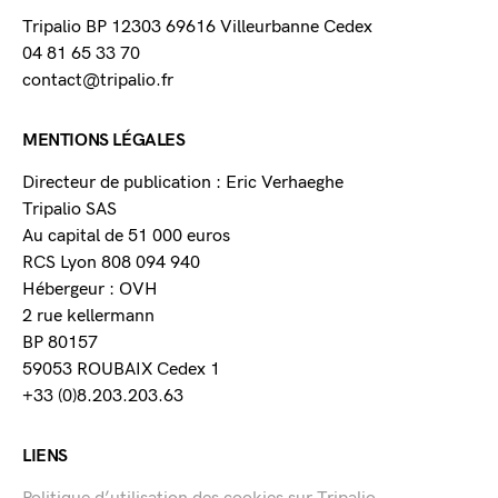
Tripalio BP 12303 69616 Villeurbanne Cedex
04 81 65 33 70
contact@tripalio.fr
MENTIONS LÉGALES
Directeur de publication : Eric Verhaeghe
Tripalio SAS
Au capital de 51 000 euros
RCS Lyon 808 094 940
Hébergeur : OVH
2 rue kellermann
BP 80157
59053 ROUBAIX Cedex 1
+33 (0)8.203.203.63
LIENS