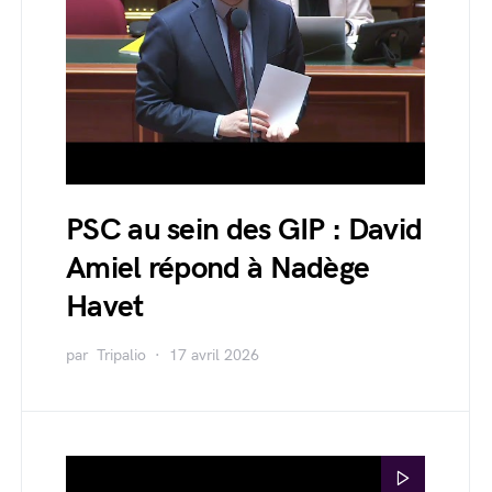
PSC au sein des GIP : David
Amiel répond à Nadège
Havet
par
Tripalio
17 avril 2026