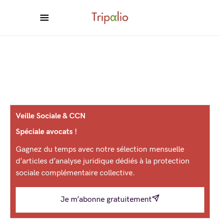
Veille Sociale & CCN
Spéciale avocats !
Gagnez du temps avec notre sélection mensuelle
d’articles d’analyse juridique dédiés à la protection
sociale complémentaire collective.
Je m’abonne gratuitement