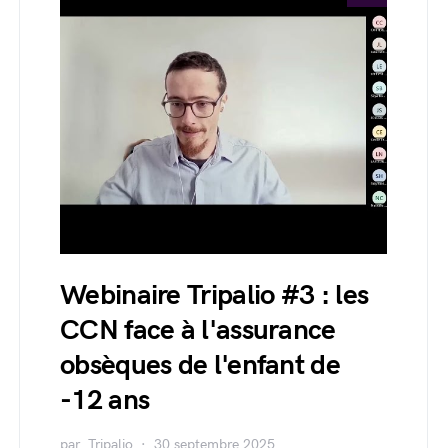
Webinaire Tripalio #3 : les
CCN face à l'assurance
obsèques de l'enfant de
-12 ans
par
Tripalio
30 septembre 2025