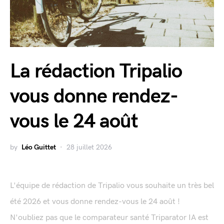
La rédaction Tripalio
vous donne rendez-
vous le 24 août
by
Léo Guittet
28 juillet 2026
L'équipe de rédaction de Tripalio vous souhaite un très bel
été 2026 et vous donne rendez-vous le 24 août !
N'oubliez pas que le comparateur santé Triparator IA est