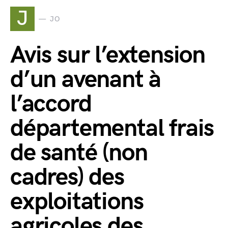
J
JO
Avis sur l’extension
d’un avenant à
l’accord
départemental frais
de santé (non
cadres) des
exploitations
agricoles des