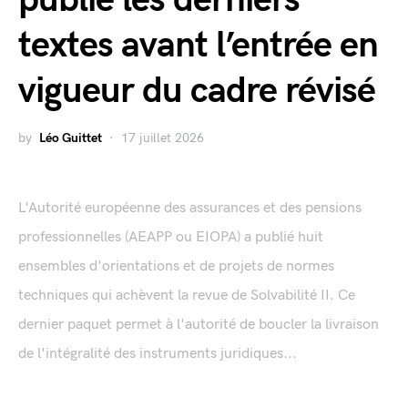
textes avant l’entrée en
vigueur du cadre révisé
by
Léo Guittet
17 juillet 2026
L'Autorité européenne des assurances et des pensions
professionnelles (AEAPP ou EIOPA) a publié huit
ensembles d'orientations et de projets de normes
techniques qui achèvent la revue de Solvabilité II. Ce
dernier paquet permet à l'autorité de boucler la livraison
de l'intégralité des instruments juridiques...