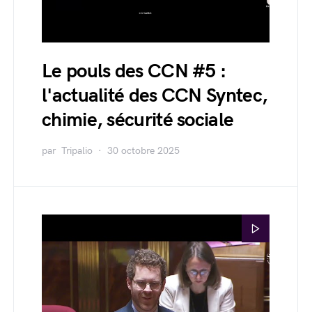
Le pouls des CCN #5 :
l'actualité des CCN Syntec,
chimie, sécurité sociale
par
Tripalio
30 octobre 2025