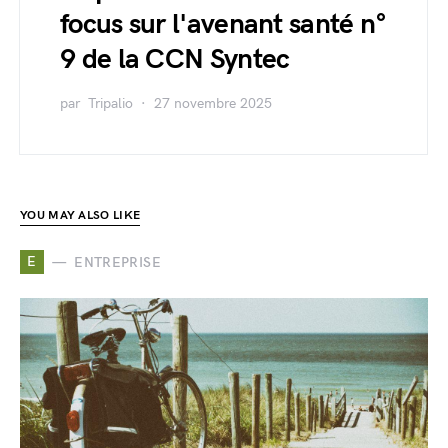
focus sur l'avenant santé n°
9 de la CCN Syntec
par
Tripalio
27 novembre 2025
YOU MAY ALSO LIKE
E
ENTREPRISE