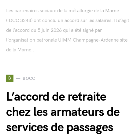
Les partenaires sociaux de la métallurgie de la Marne
(IDCC 3248) ont conclu un accord sur les salaires. Il s’agit
de l’accord du 5 juin 2026 qui a été signé par
l’organisation patronale UIMM Champagne-Ardenne site
de la Marne...
B
BOCC
L’accord de retraite
chez les armateurs de
services de passages