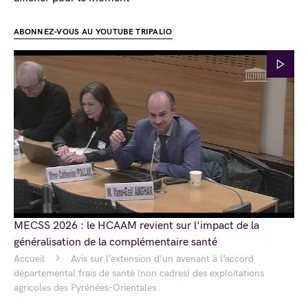
ABONNEZ-VOUS AU YOUTUBE TRIPALIO
MECSS 2026 : le HCAAM revient sur l'impact de la
généralisation de la complémentaire santé
Accueil
Avis sur l’extension d’un avenant à l’accord
départemental frais de santé (non cadres) des exploitations
agricoles des Pyrénées-Orientales