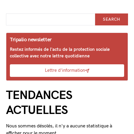
SEARCH
Tripalio newsletter
Restez informés de l'actu de la protection sociale
collective avec notre lettre quotidienne
Lettre d'information
TENDANCES
ACTUELLES
Nous sommes désolés, il n'y a aucune statistique à
afficher pour le moment