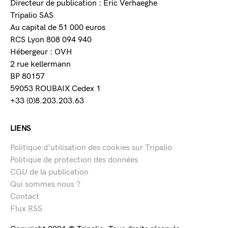
Directeur de publication : Eric Verhaeghe
Tripalio SAS
Au capital de 51 000 euros
RCS Lyon 808 094 940
Hébergeur : OVH
2 rue kellermann
BP 80157
59053 ROUBAIX Cedex 1
+33 (0)8.203.203.63
LIENS
Politique d’utilisation des cookies sur Tripalio
Politique de protection des données
CGU de la publication
Qui sommes nous ?
Contact
Flux RSS