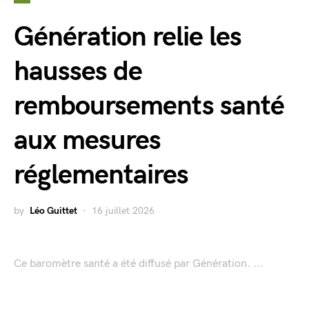
Génération relie les
hausses de
remboursements santé
aux mesures
réglementaires
by
Léo Guittet
16 juillet 2026
Ce baromètre santé a été diffusé par Génération. ...