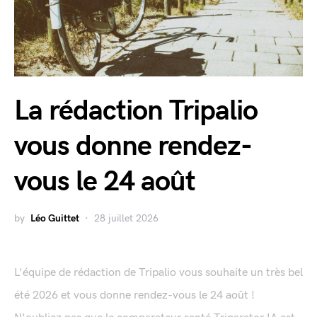
La rédaction Tripalio
vous donne rendez-
vous le 24 août
by
Léo Guittet
28 juillet 2026
L'équipe de rédaction de Tripalio vous souhaite un très bel
été 2026 et vous donne rendez-vous le 24 août !