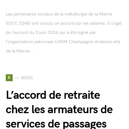
Les partenaires sociaux de la métallurgie de la Marne
(IDCC 3248) ont conclu un accord sur les salaires. Il s’agit
de l’accord du 5 juin 2026 qui a été signé par
l’organisation patronale UIMM Champagne-Ardenne site
de la Marne...
B
BOCC
L’accord de retraite
chez les armateurs de
services de passages