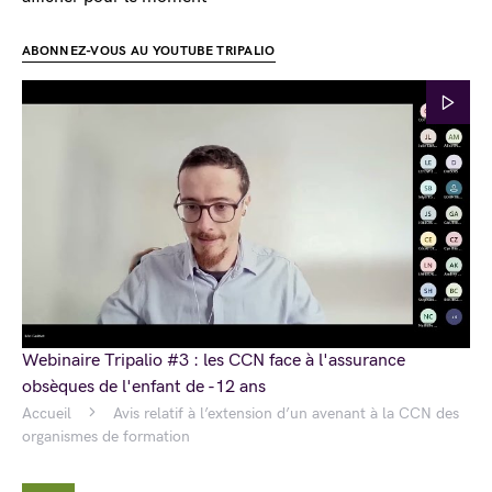
ABONNEZ-VOUS AU YOUTUBE TRIPALIO
Webinaire Tripalio #3 : les CCN face à l'assurance
obsèques de l'enfant de -12 ans
Accueil
Avis relatif à l’extension d’un avenant à la CCN des
organismes de formation