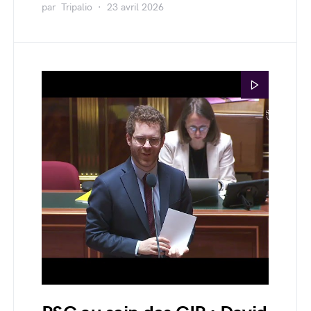
par
Tripalio
23 avril 2026