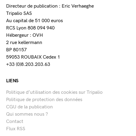
Directeur de publication : Eric Verhaeghe
Tripalio SAS
Au capital de 51 000 euros
RCS Lyon 808 094 940
Hébergeur : OVH
2 rue kellermann
BP 80157
59053 ROUBAIX Cedex 1
+33 (0)8.203.203.63
LIENS
Politique d’utilisation des cookies sur Tripalio
Politique de protection des données
CGU de la publication
Qui sommes nous ?
Contact
Flux RSS