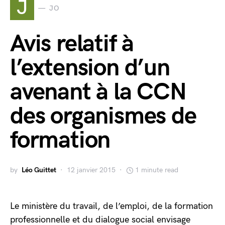
J
JO
Avis relatif à
l’extension d’un
avenant à la CCN
des organismes de
formation
by
Léo Guittet
12 janvier 2015
1 minute read
Le ministère du travail, de l’emploi, de la formation
professionnelle et du dialogue social envisage