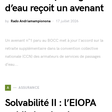
d’eau reçoit un avenant
by
Rado Andriamampionona
17 juillet 2026
Un avenant n°1 paru au BOCC met à jour l'accord sur la
retraite supplémentaire dans la convention collective
nationale (CCN) des armateurs de services de passages
d’eau...
A
ASSURANCE
Solvabilité II : l’EIOPA