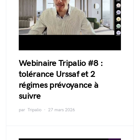
Webinaire Tripalio #8 :
tolérance Urssaf et 2
régimes prévoyance à
suivre
par
Tripalio
27 mars 2026