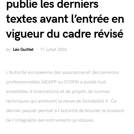
publie les derniers
textes avant l’entrée en
vigueur du cadre révisé
by
Léo Guittet
17 juillet 2026
L'Autorité européenne des assurances et des pensions
professionnelles (AEAPP ou EIOPA) a publié huit
ensembles d'orientations et de projets de normes
techniques qui achèvent la revue de Solvabilité II. Ce
dernier paquet permet à l'autorité de boucler la livraison
de l'intégralité des instruments juridiques...