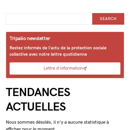
SEARCH
Tripalio newsletter
Restez informés de l'actu de la protection sociale
collective avec notre lettre quotidienne
Lettre d'information
TENDANCES
ACTUELLES
Nous sommes désolés, il n'y a aucune statistique à
afficher pour le moment