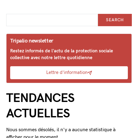
SEARCH
Tripalio newsletter
Restez informés de l'actu de la protection sociale
collective avec notre lettre quotidienne
Lettre d'information
TENDANCES
ACTUELLES
Nous sommes désolés, il n'y a aucune statistique à
afficher pour le moment