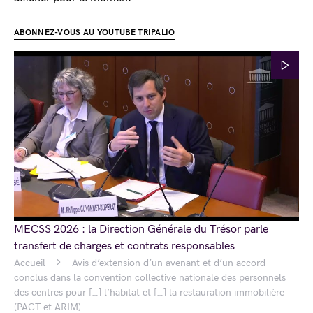
ABONNEZ-VOUS AU YOUTUBE TRIPALIO
MECSS 2026 : la Direction Générale du Trésor parle
transfert de charges et contrats responsables
Accueil
Avis d’extension d’un avenant et d’un accord
conclus dans la convention collective nationale des personnels
des centres pour […] l’habitat et […] la restauration immobilière
(PACT et ARIM)