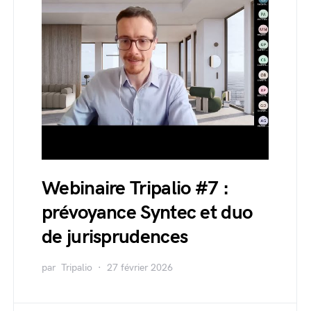
Webinaire Tripalio #7 :
prévoyance Syntec et duo
de jurisprudences
par
Tripalio
27 février 2026