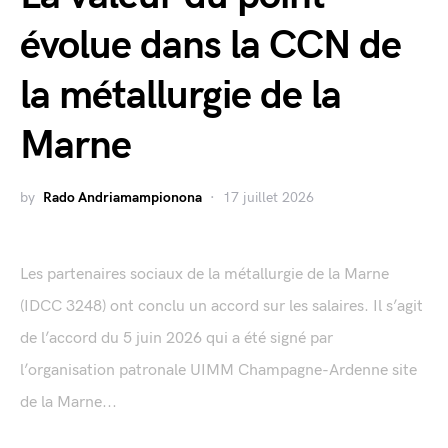
évolue dans la CCN de
la métallurgie de la
Marne
by
Rado Andriamampionona
17 juillet 2026
Les partenaires sociaux de la métallurgie de la Marne
(IDCC 3248) ont conclu un accord sur les salaires. Il s’agit
de l’accord du 5 juin 2026 qui a été signé par
l’organisation patronale UIMM Champagne-Ardenne site
de la Marne...