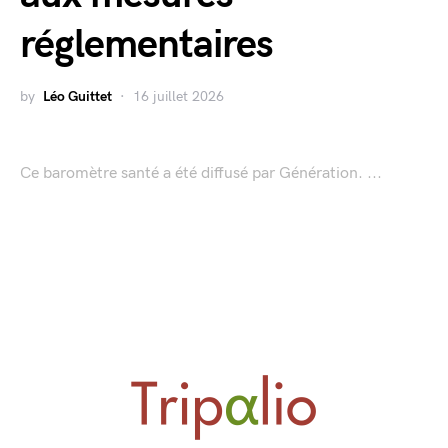
réglementaires
by
Léo Guittet
16 juillet 2026
Ce baromètre santé a été diffusé par Génération. ...