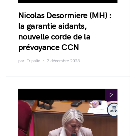
Nicolas Desormiere (MH) :
la garantie aidants,
nouvelle corde de la
prévoyance CCN
par
Tripalio
2 décembre 2025