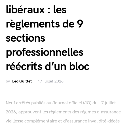
libéraux : les
règlements de 9
sections
professionnelles
réécrits d’un bloc
by
Léo Guittet
17 juillet 2026
Neuf arrêtés publiés au Journal officiel (JO) du 17 juillet
2026, approuvent les règlements des régimes d'assurance
vieillesse complémentaire et d'assurance invalidité-décès