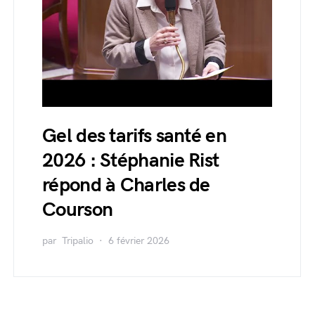
Gel des tarifs santé en
2026 : Stéphanie Rist
répond à Charles de
Courson
par
Tripalio
6 février 2026