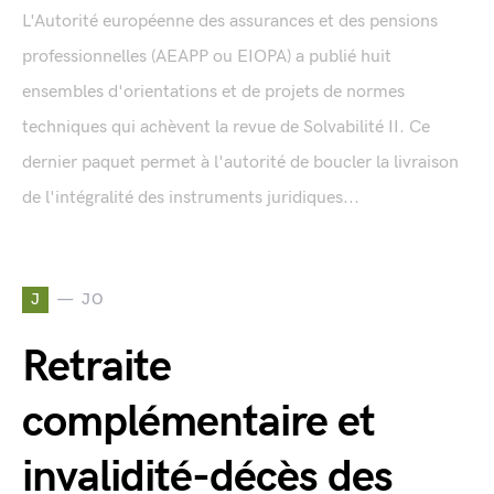
L'Autorité européenne des assurances et des pensions
professionnelles (AEAPP ou EIOPA) a publié huit
ensembles d'orientations et de projets de normes
techniques qui achèvent la revue de Solvabilité II. Ce
dernier paquet permet à l'autorité de boucler la livraison
de l'intégralité des instruments juridiques...
J
JO
Retraite
complémentaire et
invalidité-décès des