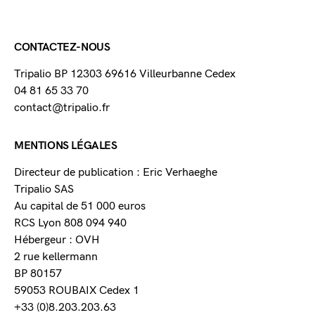
CONTACTEZ-NOUS
Tripalio BP 12303 69616 Villeurbanne Cedex
04 81 65 33 70
contact@tripalio.fr
MENTIONS LÉGALES
Directeur de publication : Eric Verhaeghe
Tripalio SAS
Au capital de 51 000 euros
RCS Lyon 808 094 940
Hébergeur : OVH
2 rue kellermann
BP 80157
59053 ROUBAIX Cedex 1
+33 (0)8.203.203.63