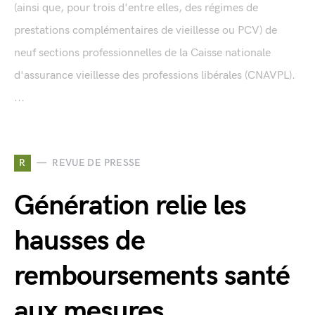
(ainsi que, pour trois d'entre elles, des régimes de
prestations complémentaires de vieillesse ou PCV) de
neuf sections professionnelles de la Caisse nationale
d'assurance vieillesse des professions libérales (CNAVPL).
...
R
REVUE DE PRESSE
Génération relie les
hausses de
remboursements santé
aux mesures