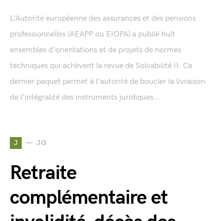
L'Autorité européenne des assurances et des pensions
professionnelles (AEAPP ou EIOPA) a publié huit
ensembles d'orientations et de projets de normes
techniques qui achèvent la revue de Solvabilité II. Ce
dernier paquet permet à l'autorité de boucler la livraison
de l'intégralité des instruments juridiques...
J
JO
Retraite
complémentaire et