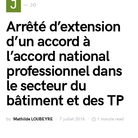
J
JO
Arrêté d’extension
d’un accord à
l’accord national
professionnel dans
le secteur du
bâtiment et des TP
by
Mathilde LOUBEYRE
7 juillet 2016
1 minute read