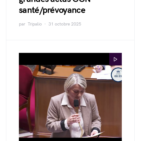
santé/prévoyance
par
Tripalio
31 octobre 2025