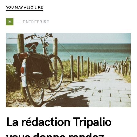
YOU MAY ALSO LIKE
E
ENTREPRISE
La rédaction Tripalio