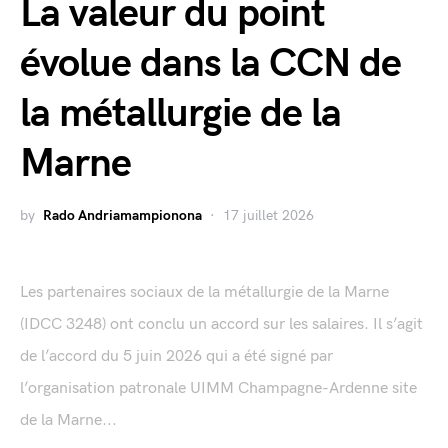
La valeur du point
évolue dans la CCN de
la métallurgie de la
Marne
by
Rado Andriamampionona
17 juillet 2026
Les partenaires sociaux de la métallurgie de la Marne
(IDCC 3248) ont conclu un accord sur les salaires. Il s’agit
de l’accord du 5 juin 2026 qui a été signé par
l’organisation patronale UIMM Champagne-Ardenne site
de la Marne...