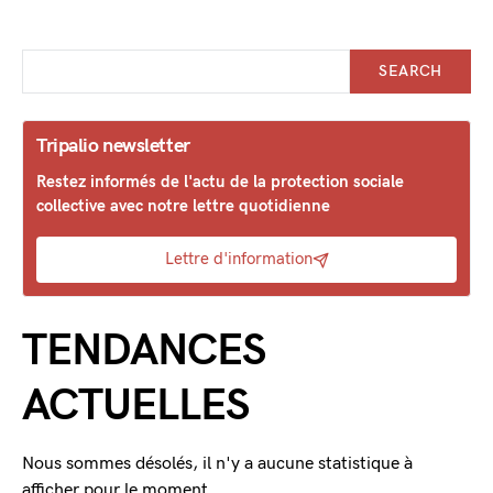
SEARCH
Tripalio newsletter
Restez informés de l'actu de la protection sociale
collective avec notre lettre quotidienne
Lettre d'information
TENDANCES
ACTUELLES
Nous sommes désolés, il n'y a aucune statistique à
afficher pour le moment