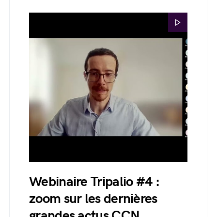
Webinaire Tripalio #4 :
zoom sur les dernières
grandes actus CCN