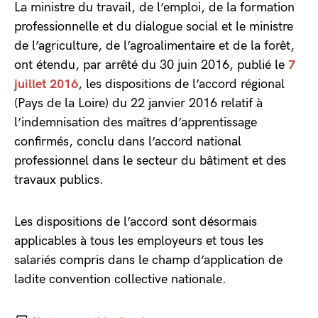
La ministre du travail, de l’emploi, de la formation
professionnelle et du dialogue social et le ministre
de l’agriculture, de l’agroalimentaire et de la forêt,
ont étendu, par arrêté du 30 juin 2016, publié le
7
juillet 2016
, les dispositions de l’accord régional
(Pays de la Loire) du 22 janvier 2016 relatif à
l’indemnisation des maîtres d’apprentissage
confirmés, conclu dans l’accord national
professionnel dans le secteur du bâtiment et des
travaux publics.
Les dispositions de l’accord sont désormais
applicables à tous les employeurs et tous les
salariés compris dans le champ d’application de
ladite convention collective nationale.