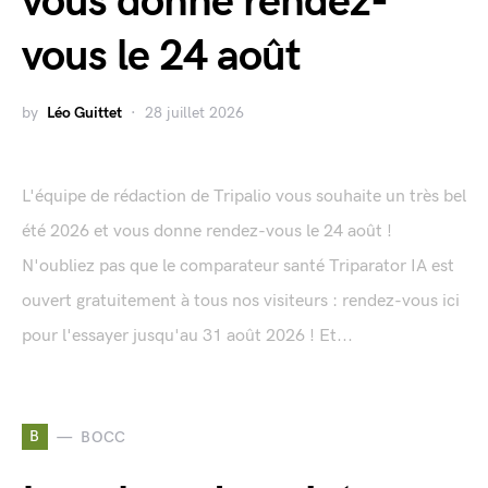
vous donne rendez-
vous le 24 août
by
Léo Guittet
28 juillet 2026
L'équipe de rédaction de Tripalio vous souhaite un très bel
été 2026 et vous donne rendez-vous le 24 août !
N'oubliez pas que le comparateur santé Triparator IA est
ouvert gratuitement à tous nos visiteurs : rendez-vous ici
pour l'essayer jusqu'au 31 août 2026 ! Et...
B
BOCC