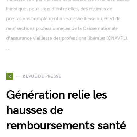
(ainsi que, pour trois d'entre elles, des régimes de
prestations complémentaires de vieillesse ou PCV) de
neuf sections professionnelles de la Caisse nationale
d'assurance vieillesse des professions libérales (CNAVPL).
...
R
REVUE DE PRESSE
Génération relie les
hausses de
remboursements santé