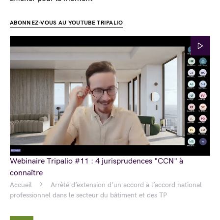
ABONNEZ-VOUS AU YOUTUBE TRIPALIO
Webinaire Tripalio #11 : 4 jurisprudences "CCN" à
connaître
Accueil
Arrêté d’extension d’un accord à l’accord national
professionnel dans le secteur du bâtiment et des TP