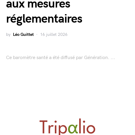
aux mesures
réglementaires
by
Léo Guittet
16 juillet 2026
Ce baromètre santé a été diffusé par Génération. ...