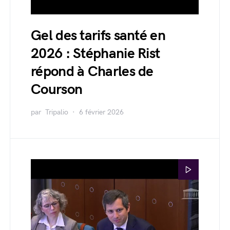
Gel des tarifs santé en
2026 : Stéphanie Rist
répond à Charles de
Courson
par
Tripalio
6 février 2026