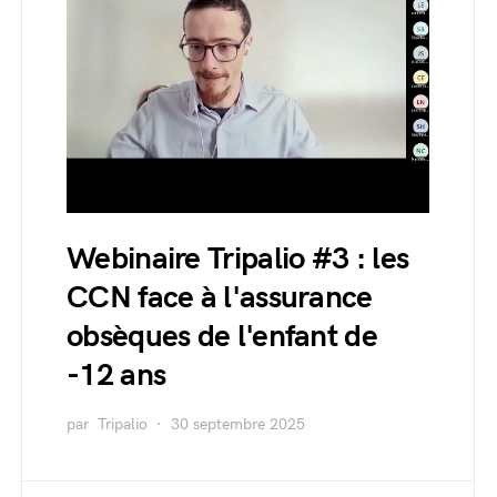
Webinaire Tripalio #3 : les
CCN face à l'assurance
obsèques de l'enfant de
-12 ans
par
Tripalio
30 septembre 2025