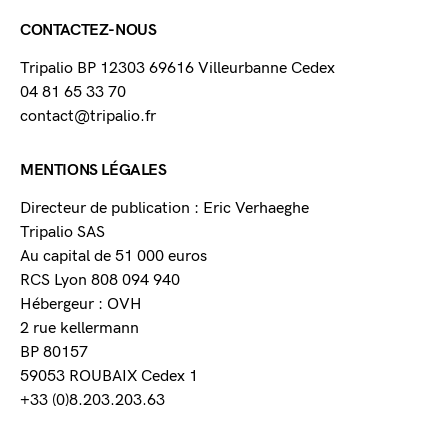
CONTACTEZ-NOUS
Tripalio BP 12303 69616 Villeurbanne Cedex
04 81 65 33 70
contact@tripalio.fr
MENTIONS LÉGALES
Directeur de publication : Eric Verhaeghe
Tripalio SAS
Au capital de 51 000 euros
RCS Lyon 808 094 940
Hébergeur : OVH
2 rue kellermann
BP 80157
59053 ROUBAIX Cedex 1
+33 (0)8.203.203.63