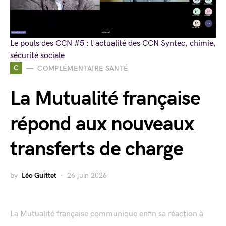
Le pouls des CCN #5 : l'actualité des CCN Syntec, chimie,
sécurité sociale
C
COMPLÉMENTAIRE SANTÉ
La Mutualité française
répond aux nouveaux
transferts de charge
by
Léo Guittet
26 juin 2026
La Mutualité française communique enfin sa réaction à