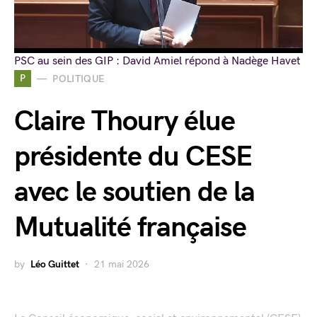
PSC au sein des GIP : David Amiel répond à Nadège Havet
P
POLITIQUE
Claire Thoury élue
présidente du CESE
avec le soutien de la
Mutualité française
by
Léo Guittet
21 mai 2026