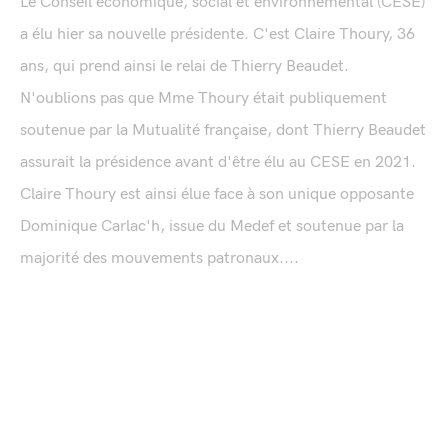
Le Conseil économique, social et environnemental (CESE)
a élu hier sa nouvelle présidente. C'est Claire Thoury, 36
ans, qui prend ainsi le relai de Thierry Beaudet.
N'oublions pas que Mme Thoury était publiquement
soutenue par la Mutualité française, dont Thierry Beaudet
assurait la présidence avant d'être élu au CESE en 2021.
Claire Thoury est ainsi élue face à son unique opposante
Dominique Carlac'h, issue du Medef et soutenue par la
majorité des mouvements patronaux....