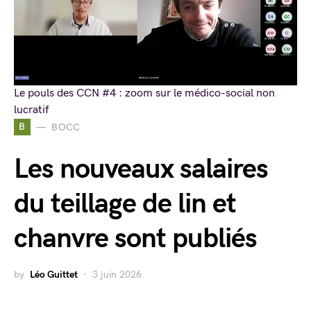
Le pouls des CCN #4 : zoom sur le médico-social non
lucratif
B
BOCC
Les nouveaux salaires
du teillage de lin et
chanvre sont publiés
by
Léo Guittet
3 juin 2026