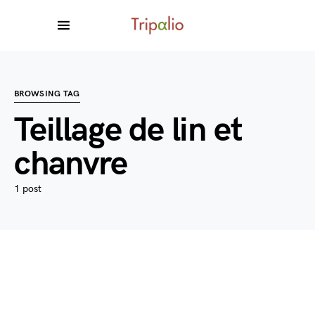
BROWSING TAG
Teillage de lin et
chanvre
1 post