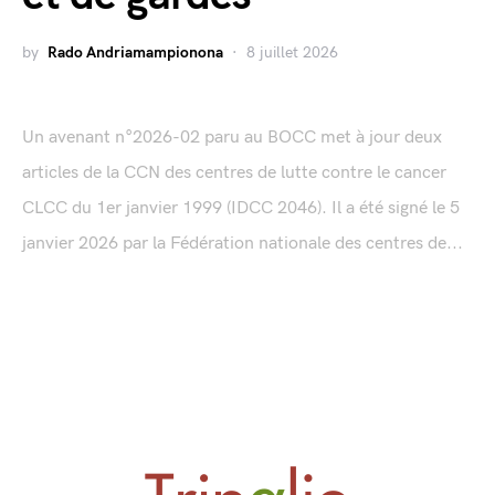
by
Rado Andriamampionona
8 juillet 2026
Un avenant n°2026-02 paru au BOCC met à jour deux
articles de la CCN des centres de lutte contre le cancer
CLCC du 1er janvier 1999 (IDCC 2046). Il a été signé le 5
janvier 2026 par la Fédération nationale des centres de...