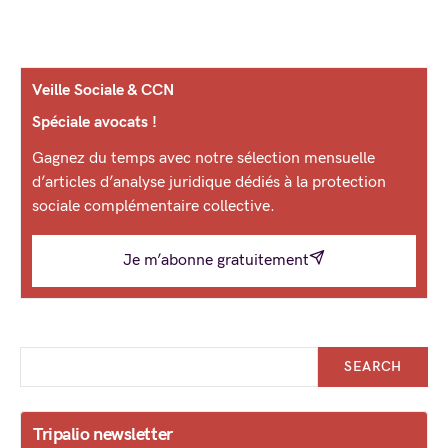
Veille Sociale & CCN
Spéciale avocats !
Gagnez du temps avec notre sélection mensuelle
d’articles d’analyse juridique dédiés à la protection
sociale complémentaire collective.
Je m’abonne gratuitement
SEARCH
Tripalio newsletter