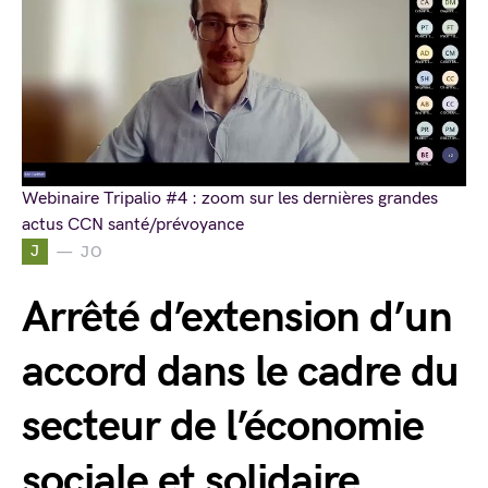
Webinaire Tripalio #4 : zoom sur les dernières grandes
actus CCN santé/prévoyance
J
JO
Arrêté d’extension d’un
accord dans le cadre du
secteur de l’économie
sociale et solidaire