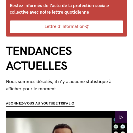
Restez informés de l'actu de la protection sociale
collective avec notre lettre quotidienne
Lettre d'information
TENDANCES
ACTUELLES
Nous sommes désolés, il n'y a aucune statistique à
afficher pour le moment
ABONNEZ-VOUS AU YOUTUBE TRIPALIO