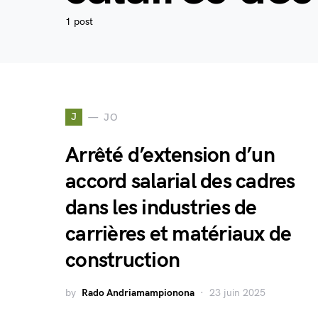
1 post
J
JO
Arrêté d’extension d’un
accord salarial des cadres
dans les industries de
carrières et matériaux de
construction
by
Rado Andriamampionona
23 juin 2025