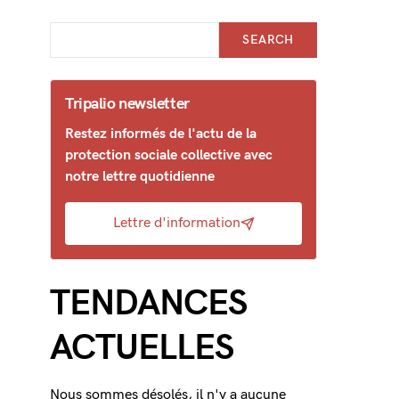
SEARCH
Tripalio newsletter
Restez informés de l'actu de la
protection sociale collective avec
notre lettre quotidienne
Lettre d'information
TENDANCES
ACTUELLES
Nous sommes désolés, il n'y a aucune