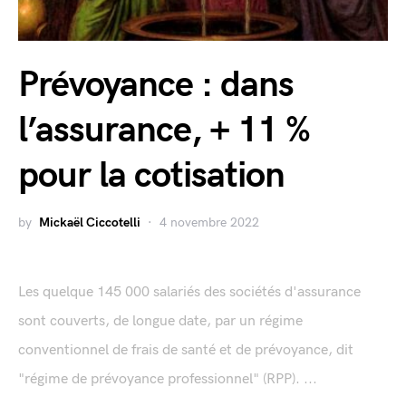
Prévoyance : dans
l’assurance, + 11 %
pour la cotisation
by
Mickaël Ciccotelli
4 novembre 2022
Les quelque 145 000 salariés des sociétés d'assurance
sont couverts, de longue date, par un régime
conventionnel de frais de santé et de prévoyance, dit
"régime de prévoyance professionnel" (RPP). ...