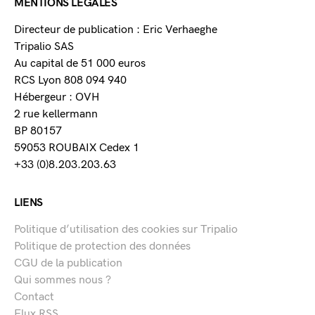
MENTIONS LÉGALES
Directeur de publication : Eric Verhaeghe
Tripalio SAS
Au capital de 51 000 euros
RCS Lyon 808 094 940
Hébergeur : OVH
2 rue kellermann
BP 80157
59053 ROUBAIX Cedex 1
+33 (0)8.203.203.63
LIENS
Politique d’utilisation des cookies sur Tripalio
Politique de protection des données
CGU de la publication
Qui sommes nous ?
Contact
Flux RSS