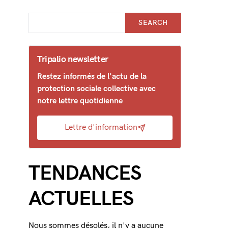
SEARCH
Tripalio newsletter
Restez informés de l'actu de la
protection sociale collective avec
notre lettre quotidienne
Lettre d'information
TENDANCES
ACTUELLES
Nous sommes désolés, il n'y a aucune