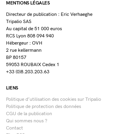
MENTIONS LÉGALES
Directeur de publication : Eric Verhaeghe
Tripalio SAS
Au capital de 51 000 euros
RCS Lyon 808 094 940
Hébergeur : OVH
2 rue kellermann
BP 80157
59053 ROUBAIX Cedex 1
+33 (0)8.203.203.63
LIENS
Politique d’utilisation des cookies sur Tripalio
Politique de protection des données
CGU de la publication
Qui sommes nous ?
Contact