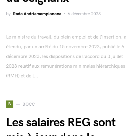
by
Rado Andriamampionona
6 décembre 2023
Le ministre du travail, du plein emploi et de l’insertion, a
étendu, par un arrêté du 15 novembre 2023, publié le 6
décembre 2023, les dispositions de l'accord du 3 juillet
2023 relatif aux rémunérations minimales hiérarchiques
(RMH) et de l...
B
BOCC
Les salaires REG sont