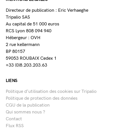
Directeur de publication : Eric Verhaeghe
Tripalio SAS
Au capital de 51 000 euros
RCS Lyon 808 094 940
Hébergeur : OVH
2 rue kellermann
BP 80157
59053 ROUBAIX Cedex 1
+33 (0)8.203.203.63
LIENS
Politique d’utilisation des cookies sur Tripalio
Politique de protection des données
CGU de la publication
Qui sommes nous ?
Contact
Flux RSS