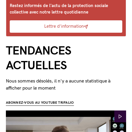
Restez informés de l'actu de la protection sociale
collective avec notre lettre quotidienne
Lettre d'information
TENDANCES
ACTUELLES
Nous sommes désolés, il n'y a aucune statistique à
afficher pour le moment
ABONNEZ-VOUS AU YOUTUBE TRIPALIO