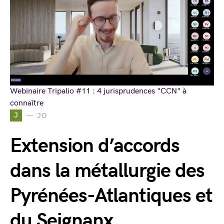
Webinaire Tripalio #11 : 4 jurisprudences "CCN" à
connaître
J
JO
Extension d’accords
dans la métallurgie des
Pyrénées-Atlantiques et
du Seignanx