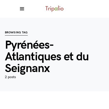
BROWSING TAG
Pyrénées-
Atlantiques et du
Seignanx
2 posts