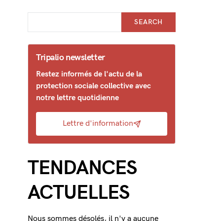
SEARCH
Tripalio newsletter
Restez informés de l'actu de la
protection sociale collective avec
notre lettre quotidienne
Lettre d'information
TENDANCES
ACTUELLES
Nous sommes désolés, il n'y a aucune