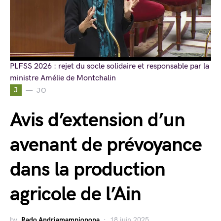
PLFSS 2026 : rejet du socle solidaire et responsable par la
ministre Amélie de Montchalin
J
JO
Avis d’extension d’un
avenant de prévoyance
dans la production
agricole de l’Ain
by
Rado Andriamampionona
18 juin 2025