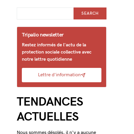
SEARCH
Tripalio newsletter
Restez informés de l'actu de la
protection sociale collective avec
notre lettre quotidienne
Lettre d'information
TENDANCES
ACTUELLES
Nous sommes désolés, il n'y a aucune